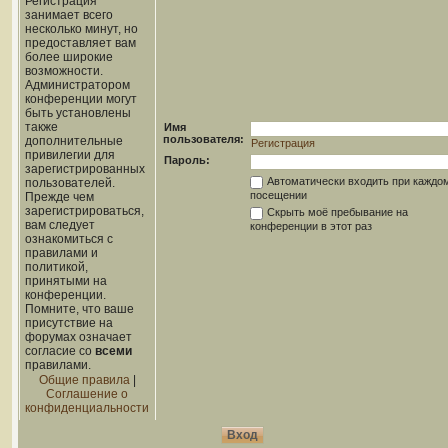
Регистрация
занимает всего
несколько минут, но
предоставляет вам
более широкие
возможности.
Администратором
конференции могут
быть установлены
также
Имя
пользователя:
дополнительные
Регистрация
привилегии для
Пароль:
зарегистрированных
Автоматически входить при каждо
пользователей.
посещении
Прежде чем
зарегистрироваться,
Скрыть моё пребывание на
вам следует
конференции в этот раз
ознакомиться с
правилами и
политикой,
принятыми на
конференции.
Помните, что ваше
присутствие на
форумах означает
согласие со
всеми
правилами.
Общие правила
|
Соглашение о
конфиденциальности