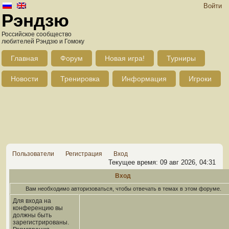
Войти
Рэндзю
Российское сообщество
любителей Рэндзю и Гомоку
Главная
Форум
Новая игра!
Турниры
Новости
Тренировка
Информация
Игроки
Пользователи
Регистрация
Вход
Текущее время: 09 авг 2026, 04:31
Вход
Вам необходимо авторизоваться, чтобы отвечать в темах в этом форуме.
Для входа на
конференцию вы
должны быть
зарегистрированы.