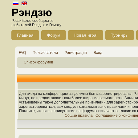
Рэндзю
Российское сообщество
любителей Рэндзю и Гомоку
Главная
Форум
Новая игра!
Турниры
FAQ
Пользователи
Регистрация
Вход
Список форумов
Для входа на конференцию вы должны быть зарегистрированы. Рег
минут, но предоставляет вам более широкие возможности. Админ
установлены также дополнительные привилегии для зарегистрир
зарегистрироваться, вам следует ознакомиться с правилами и по
Помните, что ваше присутствие на форумах означает согласие со
Общие правила
|
Соглашение о конфиде