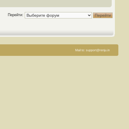
Перейти:
Mail to:
support@renju.in