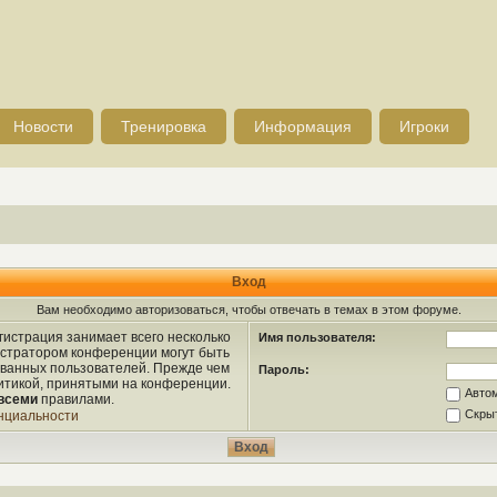
Новости
Тренировка
Информация
Игроки
Вход
Вам необходимо авторизоваться, чтобы отвечать в темах в этом форуме.
истрация занимает всего несколько
Имя пользователя:
истратором конференции могут быть
ованных пользователей. Прежде чем
Пароль:
литикой, принятыми на конференции.
Авто
всеми
правилами.
Скрыт
нциальности