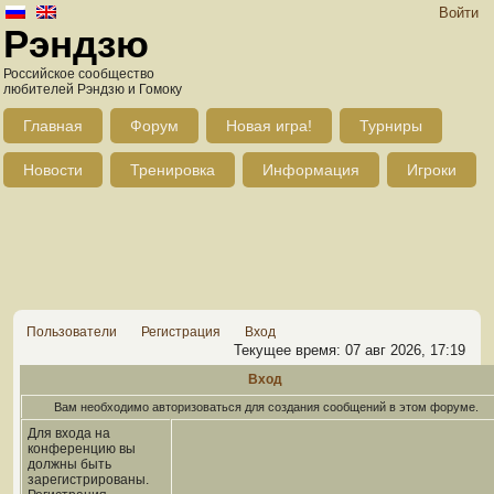
Войти
Рэндзю
Российское сообщество
любителей Рэндзю и Гомоку
Главная
Форум
Новая игра!
Турниры
Новости
Тренировка
Информация
Игроки
Пользователи
Регистрация
Вход
Текущее время: 07 авг 2026, 17:19
Вход
Вам необходимо авторизоваться для создания сообщений в этом форуме.
Для входа на
конференцию вы
должны быть
зарегистрированы.