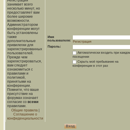
Регистрация
занимает всего
несколько минут, но
предоставляет вам
более широкие
возможности.
Администратором
конференции могут
быть установлены
также
Имя
пользователя:
дополнительные
Регистрация
привилегии для
Пароль:
зарегистрированных
Автоматически входить при каждо
пользователей.
посещении
Прежде чем
зарегистрироваться,
Скрыть моё пребывание на
вам следует
конференции в этот раз
ознакомиться с
правилами и
политикой,
принятыми на
конференции.
Помните, что ваше
присутствие на
форумах означает
согласие со
всеми
правилами.
Общие правила
|
Соглашение о
конфиденциальности