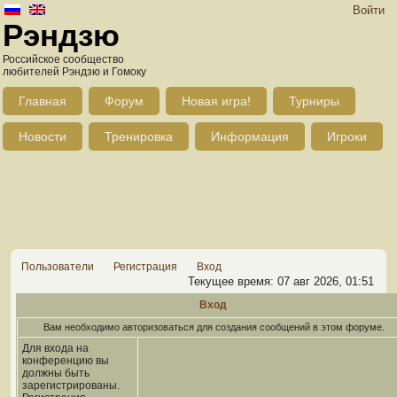
Войти
Рэндзю
Российское сообщество
любителей Рэндзю и Гомоку
Главная
Форум
Новая игра!
Турниры
Новости
Тренировка
Информация
Игроки
Пользователи
Регистрация
Вход
Текущее время: 07 авг 2026, 01:51
Вход
Вам необходимо авторизоваться для создания сообщений в этом форуме.
Для входа на
конференцию вы
должны быть
зарегистрированы.