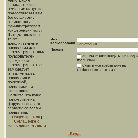
Регистрация
занимает всего
несколько минут, но
предоставляет вам
более широкие
возможности.
Администратором
конференции могут
быть установлены
также
Имя
пользователя:
дополнительные
Регистрация
привилегии для
Пароль:
зарегистрированных
Автоматически входить при каждо
пользователей.
посещении
Прежде чем
зарегистрироваться,
Скрыть моё пребывание на
вам следует
конференции в этот раз
ознакомиться с
правилами и
политикой,
принятыми на
конференции.
Помните, что ваше
присутствие на
форумах означает
согласие со
всеми
правилами.
Общие правила
|
Соглашение о
конфиденциальности