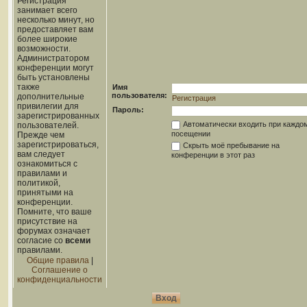
Регистрация
занимает всего
несколько минут, но
предоставляет вам
более широкие
возможности.
Администратором
конференции могут
быть установлены
также
Имя
пользователя:
дополнительные
Регистрация
привилегии для
Пароль:
зарегистрированных
Автоматически входить при каждо
пользователей.
посещении
Прежде чем
зарегистрироваться,
Скрыть моё пребывание на
вам следует
конференции в этот раз
ознакомиться с
правилами и
политикой,
принятыми на
конференции.
Помните, что ваше
присутствие на
форумах означает
согласие со
всеми
правилами.
Общие правила
|
Соглашение о
конфиденциальности