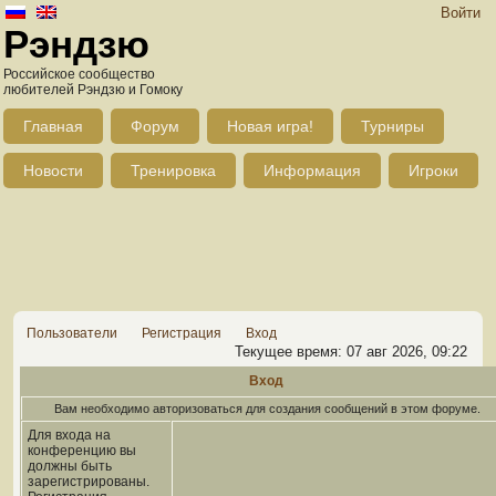
Войти
Рэндзю
Российское сообщество
любителей Рэндзю и Гомоку
Главная
Форум
Новая игра!
Турниры
Новости
Тренировка
Информация
Игроки
Пользователи
Регистрация
Вход
Текущее время: 07 авг 2026, 09:22
Вход
Вам необходимо авторизоваться для создания сообщений в этом форуме.
Для входа на
конференцию вы
должны быть
зарегистрированы.