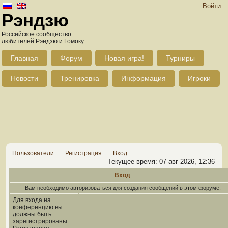
Войти
Рэндзю
Российское сообщество
любителей Рэндзю и Гомоку
Главная
Форум
Новая игра!
Турниры
Новости
Тренировка
Информация
Игроки
Пользователи
Регистрация
Вход
Текущее время: 07 авг 2026, 12:36
Вход
Вам необходимо авторизоваться для создания сообщений в этом форуме.
Для входа на
конференцию вы
должны быть
зарегистрированы.