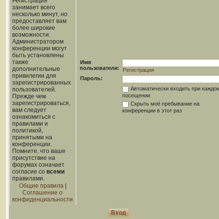
Регистрация
занимает всего
несколько минут, но
предоставляет вам
более широкие
возможности.
Администратором
конференции могут
быть установлены
также
Имя
пользователя:
дополнительные
Регистрация
привилегии для
Пароль:
зарегистрированных
Автоматически входить при каждо
пользователей.
посещении
Прежде чем
зарегистрироваться,
Скрыть моё пребывание на
вам следует
конференции в этот раз
ознакомиться с
правилами и
политикой,
принятыми на
конференции.
Помните, что ваше
присутствие на
форумах означает
согласие со
всеми
правилами.
Общие правила
|
Соглашение о
конфиденциальности