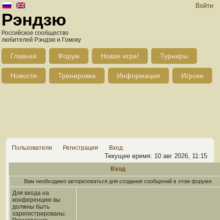
Войти
Рэндзю
Российское сообщество
любителей Рэндзю и Гомоку
Главная
Форум
Новая игра!
Турниры
Новости
Тренировка
Информация
Игроки
Пользователи
Регистрация
Вход
Текущее время: 10 авг 2026, 11:15
Вход
Вам необходимо авторизоваться для создания сообщений в этом форуме.
Для входа на
конференцию вы
должны быть
зарегистрированы.