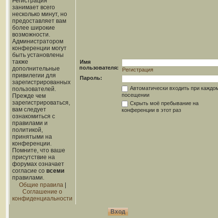
Регистрация
занимает всего
несколько минут, но
предоставляет вам
более широкие
возможности.
Администратором
конференции могут
быть установлены
также
Имя
пользователя:
дополнительные
Регистрация
привилегии для
Пароль:
зарегистрированных
Автоматически входить при каждо
пользователей.
посещении
Прежде чем
зарегистрироваться,
Скрыть моё пребывание на
вам следует
конференции в этот раз
ознакомиться с
правилами и
политикой,
принятыми на
конференции.
Помните, что ваше
присутствие на
форумах означает
согласие со
всеми
правилами.
Общие правила
|
Соглашение о
конфиденциальности