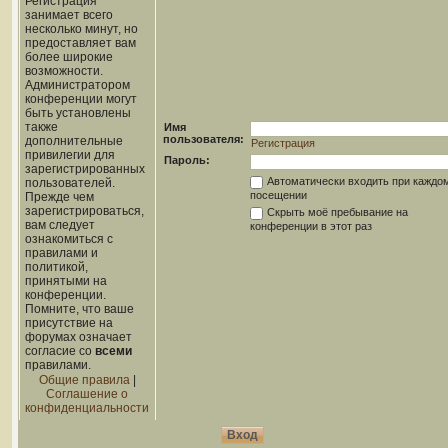
Регистрация
занимает всего
несколько минут, но
предоставляет вам
более широкие
возможности.
Администратором
конференции могут
быть установлены
также
Имя
пользователя:
дополнительные
Регистрация
привилегии для
Пароль:
зарегистрированных
Автоматически входить при каждо
пользователей.
посещении
Прежде чем
зарегистрироваться,
Скрыть моё пребывание на
вам следует
конференции в этот раз
ознакомиться с
правилами и
политикой,
принятыми на
конференции.
Помните, что ваше
присутствие на
форумах означает
согласие со
всеми
правилами.
Общие правила
|
Соглашение о
конфиденциальности