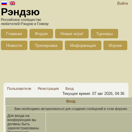
Войти
Рэндзю
Российское сообщество
любителей Рэндзю и Гомоку
Главная
Форум
Новая игра!
Турниры
Новости
Тренировка
Информация
Игроки
Пользователи
Регистрация
Вход
Текущее время: 07 авг 2026, 04:36
Вход
Вам необходимо авторизоваться для создания сообщений в этом форуме.
Для входа на
конференцию вы
должны быть
зарегистрированы.