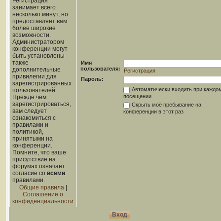
Регистрация
занимает всего
несколько минут, но
предоставляет вам
более широкие
возможности.
Администратором
конференции могут
быть установлены
также
Имя
пользователя:
дополнительные
Регистрация
привилегии для
Пароль:
зарегистрированных
Автоматически входить при каждо
пользователей.
посещении
Прежде чем
зарегистрироваться,
Скрыть моё пребывание на
вам следует
конференции в этот раз
ознакомиться с
правилами и
политикой,
принятыми на
конференции.
Помните, что ваше
присутствие на
форумах означает
согласие со
всеми
правилами.
Общие правила
|
Соглашение о
конфиденциальности