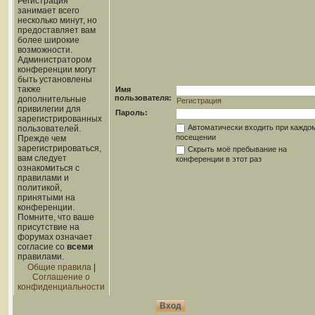
Регистрация
занимает всего
несколько минут, но
предоставляет вам
более широкие
возможности.
Администратором
конференции могут
быть установлены
также
Имя
пользователя:
дополнительные
Регистрация
привилегии для
Пароль:
зарегистрированных
Автоматически входить при каждо
пользователей.
посещении
Прежде чем
зарегистрироваться,
Скрыть моё пребывание на
вам следует
конференции в этот раз
ознакомиться с
правилами и
политикой,
принятыми на
конференции.
Помните, что ваше
присутствие на
форумах означает
согласие со
всеми
правилами.
Общие правила
|
Соглашение о
конфиденциальности