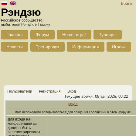
Войти
Рэндзю
Российское сообщество
любителей Рэндзю и Гомоку
Главная
Форум
Новая игра!
Турниры
Новости
Тренировка
Информация
Игроки
Пользователи
Регистрация
Вход
Текущее время: 09 авг 2026, 03:22
Вход
Вам необходимо авторизоваться для создания сообщений в этом форуме.
Для входа на
конференцию вы
должны быть
зарегистрированы.