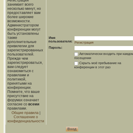
Регистрация
занимает всего
несколько минут, но
предоставляет вам
более широкие
возможности.
Администратором
конференции могут
быть установлены
также
Имя
пользователя:
дополнительные
Регистрация
привилегии для
Пароль:
зарегистрированных
Автоматически входить при каждо
пользователей.
посещении
Прежде чем
зарегистрироваться,
Скрыть моё пребывание на
вам следует
конференции в этот раз
ознакомиться с
правилами и
политикой,
принятыми на
конференции.
Помните, что ваше
присутствие на
форумах означает
согласие со
всеми
правилами.
Общие правила
|
Соглашение о
конфиденциальности