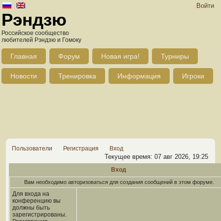
Войти
Рэндзю
Российское сообщество
любителей Рэндзю и Гомоку
Главная
Форум
Новая игра!
Турниры
Новости
Тренировка
Информация
Игроки
Пользователи
Регистрация
Вход
Текущее время: 07 авг 2026, 19:25
Вход
Вам необходимо авторизоваться для создания сообщений в этом форуме.
Для входа на
конференцию вы
должны быть
зарегистрированы.