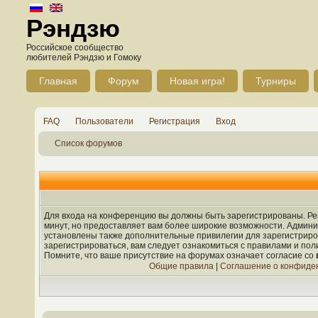
Рэндзю
Российское сообщество
любителей Рэндзю и Гомоку
Главная
Форум
Новая игра!
Турниры
FAQ
Пользователи
Регистрация
Вход
Список форумов
Для входа на конференцию вы должны быть зарегистрированы. Рег
минут, но предоставляет вам более широкие возможности. Админ
установлены также дополнительные привилегии для зарегистрир
зарегистрироваться, вам следует ознакомиться с правилами и по
Помните, что ваше присутствие на форумах означает согласие со
Общие правила
|
Соглашение о конфиде