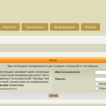
Новости
Тренировка
Информация
Игроки
Вход
Вам необходимо авторизоваться для создания сообщений в этом форуме.
истрация занимает всего несколько
Имя пользователя:
истратором конференции могут быть
ованных пользователей. Прежде чем
Пароль:
литикой, принятыми на конференции.
Авто
всеми
правилами.
Скрыт
нциальности