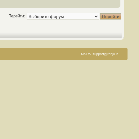
Перейти:
Mail to:
support@renju.in