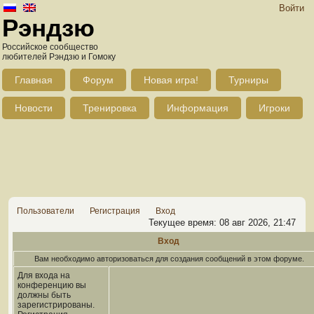
Войти
Рэндзю
Российское сообщество
любителей Рэндзю и Гомоку
Главная
Форум
Новая игра!
Турниры
Новости
Тренировка
Информация
Игроки
Пользователи
Регистрация
Вход
Текущее время: 08 авг 2026, 21:47
Вход
Вам необходимо авторизоваться для создания сообщений в этом форуме.
Для входа на
конференцию вы
должны быть
зарегистрированы.