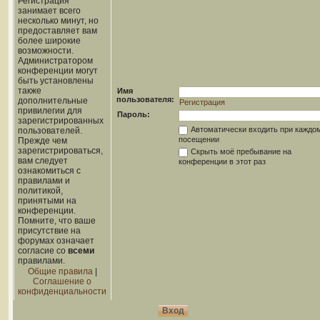
Регистрация
занимает всего
несколько минут, но
предоставляет вам
более широкие
возможности.
Администратором
конференции могут
быть установлены
также
Имя
пользователя:
дополнительные
Регистрация
привилегии для
Пароль:
зарегистрированных
Автоматически входить при каждо
пользователей.
посещении
Прежде чем
зарегистрироваться,
Скрыть моё пребывание на
вам следует
конференции в этот раз
ознакомиться с
правилами и
политикой,
принятыми на
конференции.
Помните, что ваше
присутствие на
форумах означает
согласие со
всеми
правилами.
Общие правила
|
Соглашение о
конфиденциальности