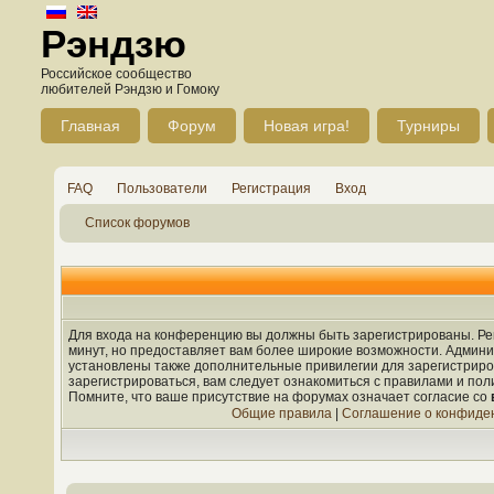
Рэндзю
Российское сообщество
любителей Рэндзю и Гомоку
Главная
Форум
Новая игра!
Турниры
FAQ
Пользователи
Регистрация
Вход
Список форумов
Для входа на конференцию вы должны быть зарегистрированы. Рег
минут, но предоставляет вам более широкие возможности. Админ
установлены также дополнительные привилегии для зарегистрир
зарегистрироваться, вам следует ознакомиться с правилами и по
Помните, что ваше присутствие на форумах означает согласие со
Общие правила
|
Соглашение о конфиде