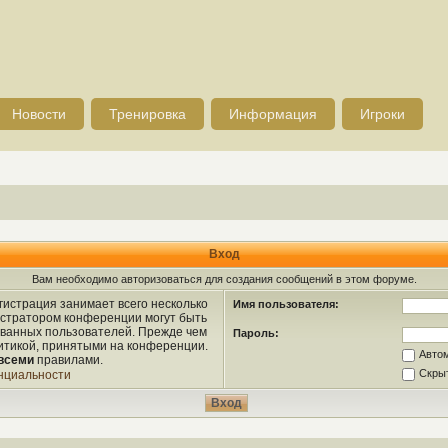
Новости
Тренировка
Информация
Игроки
Вход
Вам необходимо авторизоваться для создания сообщений в этом форуме.
истрация занимает всего несколько
Имя пользователя:
истратором конференции могут быть
ованных пользователей. Прежде чем
Пароль:
литикой, принятыми на конференции.
Авто
всеми
правилами.
Скрыт
нциальности