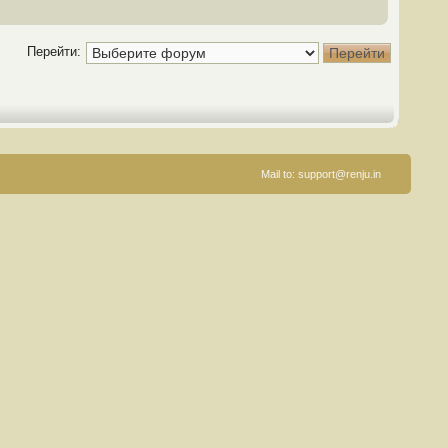
Перейти:
Mail to:
support@renju.in