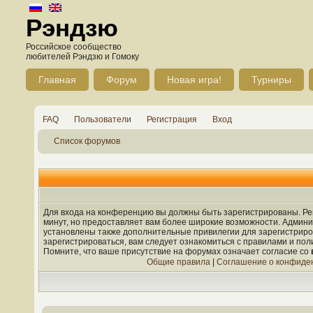
Рэндзю
Российское сообщество
любителей Рэндзю и Гомоку
Главная
Форум
Новая игра!
Турниры
FAQ
Пользователи
Регистрация
Вход
Список форумов
Для входа на конференцию вы должны быть зарегистрированы. Рег
минут, но предоставляет вам более широкие возможности. Админ
установлены также дополнительные привилегии для зарегистрир
зарегистрироваться, вам следует ознакомиться с правилами и по
Помните, что ваше присутствие на форумах означает согласие со
Общие правила
|
Соглашение о конфиде