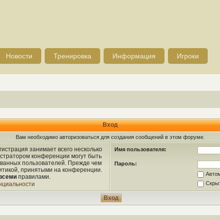
Новости
Тренировка
Информация
Игроки
Вход
Вам необходимо авторизоваться для создания сообщений в этом форуме.
истрация занимает всего несколько
Имя пользователя:
истратором конференции могут быть
ованных пользователей. Прежде чем
Пароль:
литикой, принятыми на конференции.
Авто
всеми
правилами.
Скрыт
нциальности