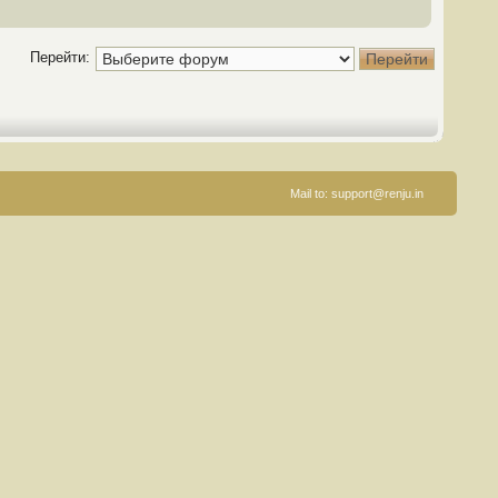
Перейти:
Mail to:
support@renju.in