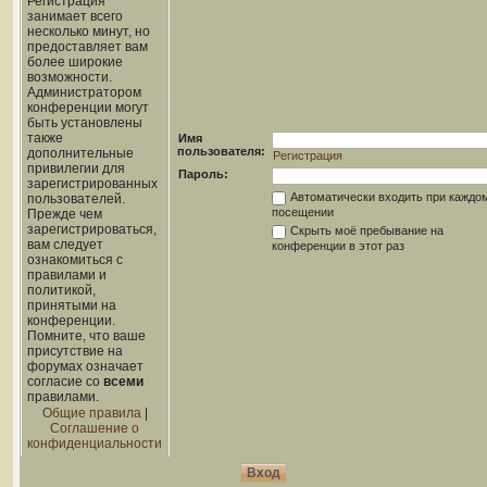
Регистрация
занимает всего
несколько минут, но
предоставляет вам
более широкие
возможности.
Администратором
конференции могут
быть установлены
также
Имя
пользователя:
дополнительные
Регистрация
привилегии для
Пароль:
зарегистрированных
Автоматически входить при каждо
пользователей.
посещении
Прежде чем
зарегистрироваться,
Скрыть моё пребывание на
вам следует
конференции в этот раз
ознакомиться с
правилами и
политикой,
принятыми на
конференции.
Помните, что ваше
присутствие на
форумах означает
согласие со
всеми
правилами.
Общие правила
|
Соглашение о
конфиденциальности