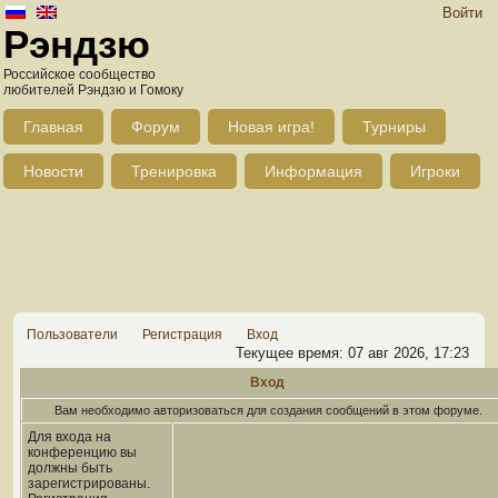
Войти
Рэндзю
Российское сообщество
любителей Рэндзю и Гомоку
Главная
Форум
Новая игра!
Турниры
Новости
Тренировка
Информация
Игроки
Пользователи
Регистрация
Вход
Текущее время: 07 авг 2026, 17:23
Вход
Вам необходимо авторизоваться для создания сообщений в этом форуме.
Для входа на
конференцию вы
должны быть
зарегистрированы.