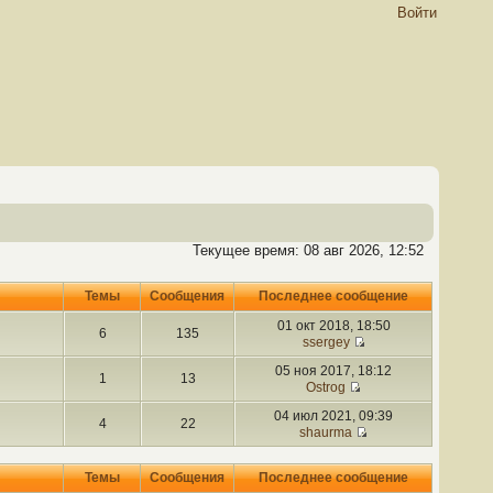
Войти
Текущее время: 08 авг 2026, 12:52
Темы
Сообщения
Последнее сообщение
01 окт 2018, 18:50
6
135
ssergey
05 ноя 2017, 18:12
1
13
Ostrog
04 июл 2021, 09:39
4
22
shaurma
Темы
Сообщения
Последнее сообщение