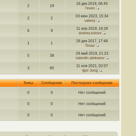
16 дек 2019, 06:45
2
19
7even
03 июн 2023, 15:34
2
2
valeriy
11 апр 2019, 16:26
6
9
andrey.solovv
26 дек 2017, 17:48
1
1
Toxaz
29 май 2019, 21:23
5
38
valentin.alekseev
11 ноя 2021, 02:07
3
85
Igor Jung
Темы
Сообщения
Последнее сообщение
0
0
Нет сообщений
0
0
Нет сообщений
0
0
Нет сообщений