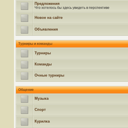
Предложения
Что хотелось бы здесь увидеть в перспективе
Новое на сайте
Объявления
Турниры и команды
Турниры
Команды
Очные турниры
Общение
Музыка
Спорт
Курилка