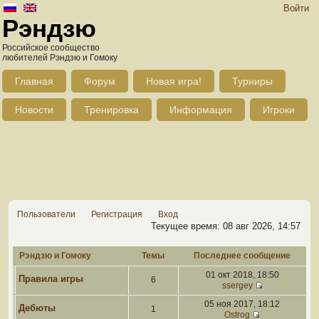
Войти
Рэндзю
Российское сообщество
любителей Рэндзю и Гомоку
Главная
Форум
Новая игра!
Турниры
Новости
Тренировка
Информация
Игроки
Пользователи
Регистрация
Вход
Текущее время: 08 авг 2026, 14:57
Рэндзю и Гомоку
Темы
Последнее сообщение
01 окт 2018, 18:50
Правила игры
6
ssergey
05 ноя 2017, 18:12
Дебюты
1
Ostrog