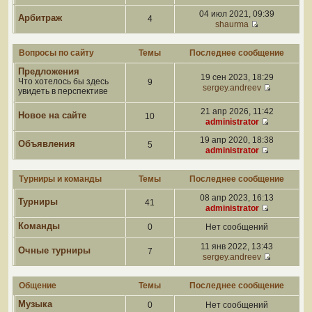
04 июл 2021, 09:39
Арбитраж
4
shaurma
Вопросы по сайту
Темы
Последнее сообщение
Предложения
19 сен 2023, 18:29
Что хотелось бы здесь
9
sergey.andreev
увидеть в перспективе
21 апр 2026, 11:42
Новое на сайте
10
administrator
19 апр 2020, 18:38
Объявления
5
administrator
Турниры и команды
Темы
Последнее сообщение
08 апр 2023, 16:13
Турниры
41
administrator
Команды
0
Нет сообщений
11 янв 2022, 13:43
Очные турниры
7
sergey.andreev
Общение
Темы
Последнее сообщение
Музыка
0
Нет сообщений