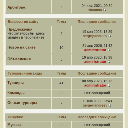
04 июл 2021, 09:39
Арбитраж
4
shaurma
Вопросы по сайту
Темы
Последнее сообщение
Предложения
19 сен 2023, 18:29
Что хотелось бы здесь
9
sergey.andreev
увидеть в перспективе
21 апр 2026, 11:42
Новое на сайте
10
administrator
19 апр 2020, 18:38
Объявления
5
administrator
Турниры и команды
Темы
Последнее сообщение
08 апр 2023, 16:13
Турниры
41
administrator
Команды
0
Нет сообщений
11 янв 2022, 13:43
Очные турниры
7
sergey.andreev
Общение
Темы
Последнее сообщение
Музыка
0
Нет сообщений