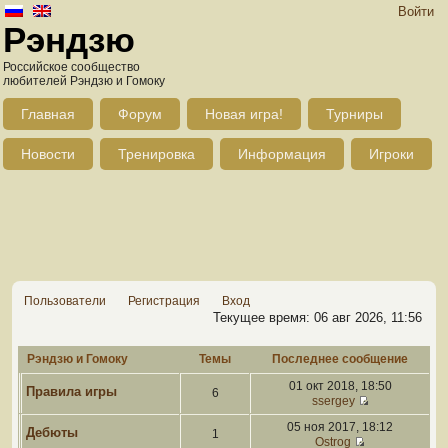
Войти
Рэндзю
Российское сообщество
любителей Рэндзю и Гомоку
Главная
Форум
Новая игра!
Турниры
Новости
Тренировка
Информация
Игроки
Пользователи
Регистрация
Вход
Текущее время: 06 авг 2026, 11:56
Рэндзю и Гомоку
Темы
Последнее сообщение
01 окт 2018, 18:50
Правила игры
6
ssergey
05 ноя 2017, 18:12
Дебюты
1
Ostrog