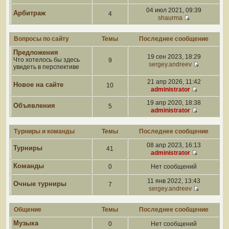
04 июл 2021, 09:39
Арбитраж
4
shaurma
Вопросы по сайту
Темы
Последнее сообщение
Предложения
19 сен 2023, 18:29
Что хотелось бы здесь
9
sergey.andreev
увидеть в перспективе
21 апр 2026, 11:42
Новое на сайте
10
administrator
19 апр 2020, 18:38
Объявления
5
administrator
Турниры и команды
Темы
Последнее сообщение
08 апр 2023, 16:13
Турниры
41
administrator
Команды
0
Нет сообщений
11 янв 2022, 13:43
Очные турниры
7
sergey.andreev
Общение
Темы
Последнее сообщение
Музыка
0
Нет сообщений