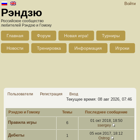
Войти
Рэндзю
Российское сообщество
любителей Рэндзю и Гомоку
Главная
Форум
Новая игра!
Турниры
Новости
Тренировка
Информация
Игроки
Пользователи
Регистрация
Вход
Текущее время: 08 авг 2026, 07:46
Рэндзю и Гомоку
Темы
Последнее сообщение
01 окт 2018, 18:50
Правила игры
6
ssergey
05 ноя 2017, 18:12
Дебюты
1
Ostrog