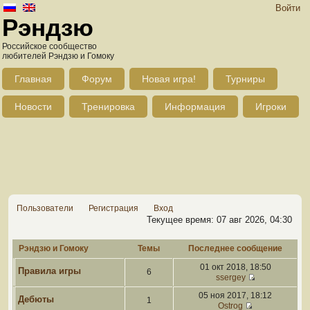
Войти
Рэндзю
Российское сообщество
любителей Рэндзю и Гомоку
Главная
Форум
Новая игра!
Турниры
Новости
Тренировка
Информация
Игроки
Пользователи
Регистрация
Вход
Текущее время: 07 авг 2026, 04:30
Рэндзю и Гомоку
Темы
Последнее сообщение
01 окт 2018, 18:50
Правила игры
6
ssergey
05 ноя 2017, 18:12
Дебюты
1
Ostrog