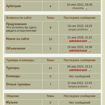
04 июл 2021, 09:39
Арбитраж
4
shaurma
Вопросы по сайту
Темы
Последнее сообщение
Предложения
19 сен 2023, 18:29
Что хотелось бы здесь
9
sergey.andreev
увидеть в перспективе
21 апр 2026, 11:42
Новое на сайте
10
administrator
19 апр 2020, 18:38
Объявления
5
administrator
Турниры и команды
Темы
Последнее сообщение
08 апр 2023, 16:13
Турниры
41
administrator
Команды
0
Нет сообщений
11 янв 2022, 13:43
Очные турниры
7
sergey.andreev
Общение
Темы
Последнее сообщение
Музыка
0
Нет сообщений