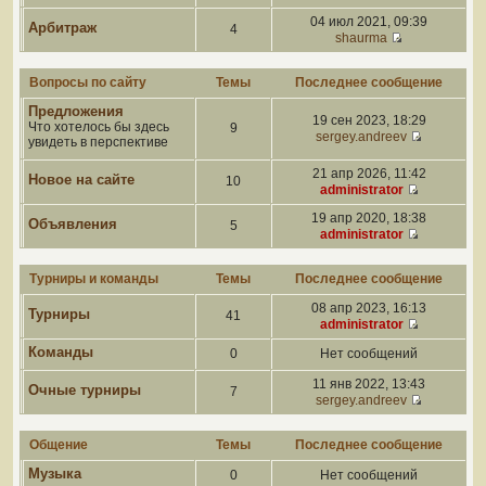
04 июл 2021, 09:39
Арбитраж
4
shaurma
Вопросы по сайту
Темы
Последнее сообщение
Предложения
19 сен 2023, 18:29
Что хотелось бы здесь
9
sergey.andreev
увидеть в перспективе
21 апр 2026, 11:42
Новое на сайте
10
administrator
19 апр 2020, 18:38
Объявления
5
administrator
Турниры и команды
Темы
Последнее сообщение
08 апр 2023, 16:13
Турниры
41
administrator
Команды
0
Нет сообщений
11 янв 2022, 13:43
Очные турниры
7
sergey.andreev
Общение
Темы
Последнее сообщение
Музыка
0
Нет сообщений