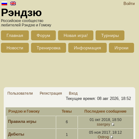
Войти
Рэндзю
Российское сообщество
любителей Рэндзю и Гомоку
Главная
Форум
Новая игра!
Турниры
Новости
Тренировка
Информация
Игроки
Пользователи
Регистрация
Вход
Текущее время: 08 авг 2026, 18:52
Рэндзю и Гомоку
Темы
Последнее сообщение
01 окт 2018, 18:50
Правила игры
6
ssergey
05 ноя 2017, 18:12
Дебюты
1
Ostrog