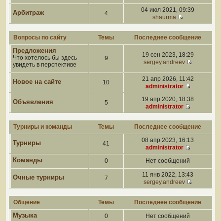
04 июл 2021, 09:39
Арбитраж
4
shaurma
Вопросы по сайту
Темы
Последнее сообщение
Предложения
19 сен 2023, 18:29
Что хотелось бы здесь
9
sergey.andreev
увидеть в перспективе
21 апр 2026, 11:42
Новое на сайте
10
administrator
19 апр 2020, 18:38
Объявления
5
administrator
Турниры и команды
Темы
Последнее сообщение
08 апр 2023, 16:13
Турниры
41
administrator
Команды
0
Нет сообщений
11 янв 2022, 13:43
Очные турниры
7
sergey.andreev
Общение
Темы
Последнее сообщение
Музыка
0
Нет сообщений