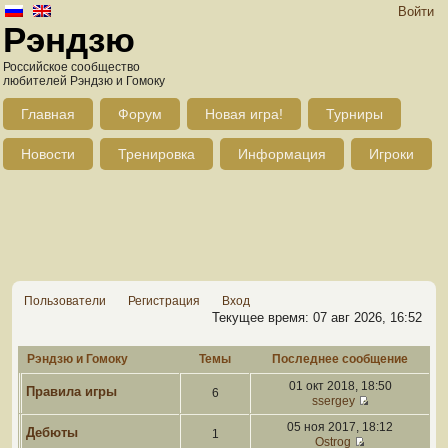
Войти
Рэндзю
Российское сообщество
любителей Рэндзю и Гомоку
Главная
Форум
Новая игра!
Турниры
Новости
Тренировка
Информация
Игроки
Пользователи
Регистрация
Вход
Текущее время: 07 авг 2026, 16:52
Рэндзю и Гомоку
Темы
Последнее сообщение
01 окт 2018, 18:50
Правила игры
6
ssergey
05 ноя 2017, 18:12
Дебюты
1
Ostrog