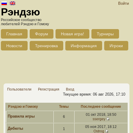
Войти
Рэндзю
Российское сообщество
любителей Рэндзю и Гомоку
Главная
Форум
Новая игра!
Турниры
Новости
Тренировка
Информация
Игроки
Пользователи
Регистрация
Вход
Текущее время: 06 авг 2026, 17:10
Рэндзю и Гомоку
Темы
Последнее сообщение
01 окт 2018, 18:50
Правила игры
6
ssergey
05 ноя 2017, 18:12
Дебюты
1
Ostrog