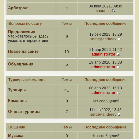
04 июл 2021, 09:39
Арбитраж
4
shaurma
Вопросы по сайту
Темы
Последнее сообщение
Предложения
19 сен 2023, 18:29
Что хотелось бы здесь
9
sergey.andreev
увидеть в перспективе
21 апр 2026, 11:42
Новое на сайте
10
administrator
19 апр 2020, 18:38
Объявления
5
administrator
Турниры и команды
Темы
Последнее сообщение
08 апр 2023, 16:13
Турниры
41
administrator
Команды
0
Нет сообщений
11 янв 2022, 13:43
Очные турниры
7
sergey.andreev
Общение
Темы
Последнее сообщение
Музыка
0
Нет сообщений