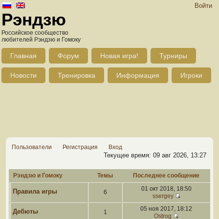
Войти
Рэндзю
Российское сообщество
любителей Рэндзю и Гомоку
Главная
Форум
Новая игра!
Турниры
Новости
Тренировка
Информация
Игроки
Пользователи
Регистрация
Вход
Текущее время: 09 авг 2026, 13:27
Рэндзю и Гомоку
Темы
Последнее сообщение
01 окт 2018, 18:50
Правила игры
6
ssergey
05 ноя 2017, 18:12
Дебюты
1
Ostrog