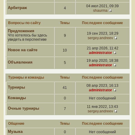
04 июл 2021, 09:39
Арбитраж
4
shaurma
Вопросы по сайту
Темы
Последнее сообщение
Предложения
19 сен 2023, 18:29
Что хотелось бы здесь
9
sergey.andreev
увидеть в перспективе
21 апр 2026, 11:42
Новое на сайте
10
administrator
19 апр 2020, 18:38
Объявления
5
administrator
Турниры и команды
Темы
Последнее сообщение
08 апр 2023, 16:13
Турниры
41
administrator
Команды
0
Нет сообщений
11 янв 2022, 13:43
Очные турниры
7
sergey.andreev
Общение
Темы
Последнее сообщение
Музыка
0
Нет сообщений