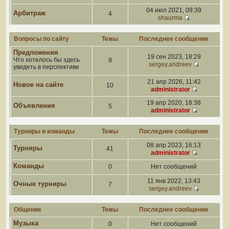
04 июл 2021, 09:39
Арбитраж
4
shaurma
Вопросы по сайту
Темы
Последнее сообщение
Предложения
19 сен 2023, 18:29
Что хотелось бы здесь
9
sergey.andreev
увидеть в перспективе
21 апр 2026, 11:42
Новое на сайте
10
administrator
19 апр 2020, 18:38
Объявления
5
administrator
Турниры и команды
Темы
Последнее сообщение
08 апр 2023, 16:13
Турниры
41
administrator
Команды
0
Нет сообщений
11 янв 2022, 13:43
Очные турниры
7
sergey.andreev
Общение
Темы
Последнее сообщение
Музыка
0
Нет сообщений