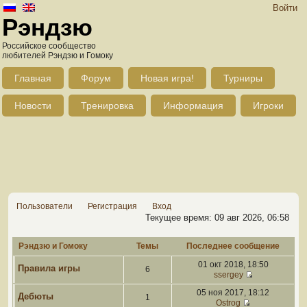
Войти
Рэндзю
Российское сообщество
любителей Рэндзю и Гомоку
Главная
Форум
Новая игра!
Турниры
Новости
Тренировка
Информация
Игроки
Пользователи
Регистрация
Вход
Текущее время: 09 авг 2026, 06:58
Рэндзю и Гомоку
Темы
Последнее сообщение
01 окт 2018, 18:50
Правила игры
6
ssergey
05 ноя 2017, 18:12
Дебюты
1
Ostrog