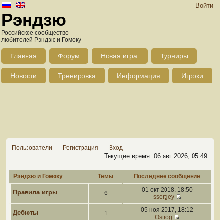
Войти
Рэндзю
Российское сообщество
любителей Рэндзю и Гомоку
Главная
Форум
Новая игра!
Турниры
Новости
Тренировка
Информация
Игроки
Пользователи
Регистрация
Вход
Текущее время: 06 авг 2026, 05:49
Рэндзю и Гомоку
Темы
Последнее сообщение
01 окт 2018, 18:50
Правила игры
6
ssergey
05 ноя 2017, 18:12
Дебюты
1
Ostrog