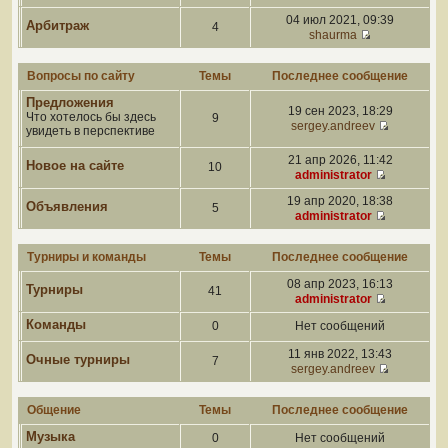
04 июл 2021, 09:39
Арбитраж
4
shaurma
Вопросы по сайту
Темы
Последнее сообщение
Предложения
19 сен 2023, 18:29
Что хотелось бы здесь
9
sergey.andreev
увидеть в перспективе
21 апр 2026, 11:42
Новое на сайте
10
administrator
19 апр 2020, 18:38
Объявления
5
administrator
Турниры и команды
Темы
Последнее сообщение
08 апр 2023, 16:13
Турниры
41
administrator
Команды
0
Нет сообщений
11 янв 2022, 13:43
Очные турниры
7
sergey.andreev
Общение
Темы
Последнее сообщение
Музыка
0
Нет сообщений