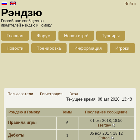
Войти
Рэндзю
Российское сообщество
любителей Рэндзю и Гомоку
Главная
Форум
Новая игра!
Турниры
Новости
Тренировка
Информация
Игроки
Пользователи
Регистрация
Вход
Текущее время: 08 авг 2026, 13:48
Рэндзю и Гомоку
Темы
Последнее сообщение
01 окт 2018, 18:50
Правила игры
6
ssergey
05 ноя 2017, 18:12
Дебюты
1
Ostrog