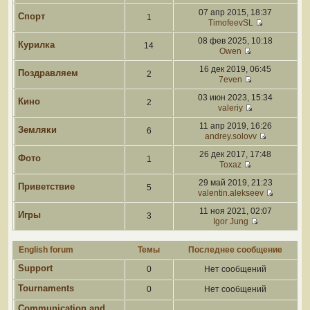
07 апр 2015, 18:37
Спорт
1
TimofeevSL
08 фев 2025, 10:18
Курилка
14
Owen
16 дек 2019, 06:45
Поздравляем
2
7even
03 июн 2023, 15:34
Кино
2
valeriy
11 апр 2019, 16:26
Земляки
6
andrey.solovv
26 дек 2017, 17:48
Фото
1
Toxaz
29 май 2019, 21:23
Приветствие
5
valentin.alekseev
11 ноя 2021, 02:07
Игры
3
Igor Jung
English forum
Темы
Последнее сообщение
Support
0
Нет сообщений
Tournaments
0
Нет сообщений
Communication and