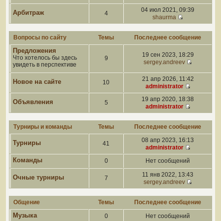
04 июл 2021, 09:39
Арбитраж
4
shaurma
Вопросы по сайту
Темы
Последнее сообщение
Предложения
19 сен 2023, 18:29
Что хотелось бы здесь
9
sergey.andreev
увидеть в перспективе
21 апр 2026, 11:42
Новое на сайте
10
administrator
19 апр 2020, 18:38
Объявления
5
administrator
Турниры и команды
Темы
Последнее сообщение
08 апр 2023, 16:13
Турниры
41
administrator
Команды
0
Нет сообщений
11 янв 2022, 13:43
Очные турниры
7
sergey.andreev
Общение
Темы
Последнее сообщение
Музыка
0
Нет сообщений