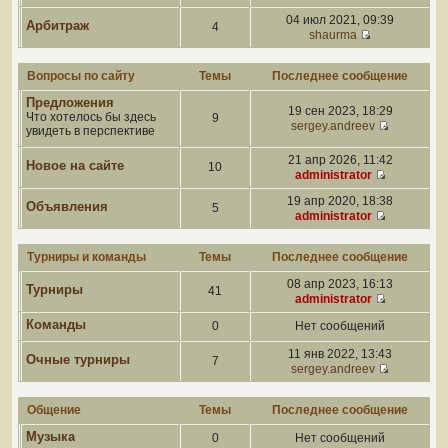
04 июл 2021, 09:39
Арбитраж
4
shaurma
Вопросы по сайту
Темы
Последнее сообщение
Предложения
19 сен 2023, 18:29
Что хотелось бы здесь
9
sergey.andreev
увидеть в перспективе
21 апр 2026, 11:42
Новое на сайте
10
administrator
19 апр 2020, 18:38
Объявления
5
administrator
Турниры и команды
Темы
Последнее сообщение
08 апр 2023, 16:13
Турниры
41
administrator
Команды
0
Нет сообщений
11 янв 2022, 13:43
Очные турниры
7
sergey.andreev
Общение
Темы
Последнее сообщение
Музыка
0
Нет сообщений