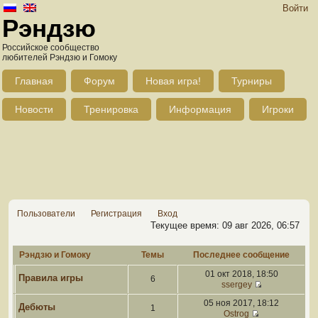
Войти
Рэндзю
Российское сообщество
любителей Рэндзю и Гомоку
Главная
Форум
Новая игра!
Турниры
Новости
Тренировка
Информация
Игроки
Пользователи
Регистрация
Вход
Текущее время: 09 авг 2026, 06:57
Рэндзю и Гомоку
Темы
Последнее сообщение
01 окт 2018, 18:50
Правила игры
6
ssergey
05 ноя 2017, 18:12
Дебюты
1
Ostrog