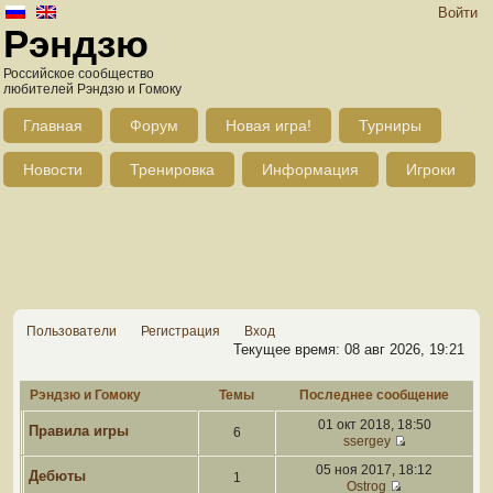
Войти
Рэндзю
Российское сообщество
любителей Рэндзю и Гомоку
Главная
Форум
Новая игра!
Турниры
Новости
Тренировка
Информация
Игроки
Пользователи
Регистрация
Вход
Текущее время: 08 авг 2026, 19:21
Рэндзю и Гомоку
Темы
Последнее сообщение
01 окт 2018, 18:50
Правила игры
6
ssergey
05 ноя 2017, 18:12
Дебюты
1
Ostrog