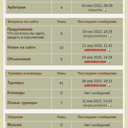
04 июл 2021, 09:39
Арбитраж
4
shaurma
Вопросы по сайту
Темы
Последнее сообщение
Предложения
19 сен 2023, 18:29
Что хотелось бы здесь
9
sergey.andreev
увидеть в перспективе
21 апр 2026, 11:42
Новое на сайте
10
administrator
19 апр 2020, 18:38
Объявления
5
administrator
Турниры и команды
Темы
Последнее сообщение
08 апр 2023, 16:13
Турниры
41
administrator
Команды
0
Нет сообщений
11 янв 2022, 13:43
Очные турниры
7
sergey.andreev
Общение
Темы
Последнее сообщение
Музыка
0
Нет сообщений