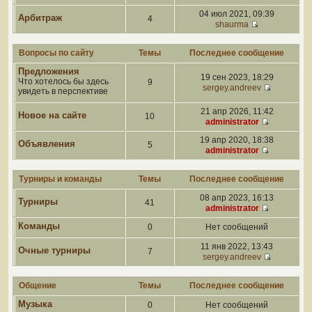
04 июл 2021, 09:39
Арбитраж
4
shaurma
Вопросы по сайту
Темы
Последнее сообщение
Предложения
19 сен 2023, 18:29
Что хотелось бы здесь
9
sergey.andreev
увидеть в перспективе
21 апр 2026, 11:42
Новое на сайте
10
administrator
19 апр 2020, 18:38
Объявления
5
administrator
Турниры и команды
Темы
Последнее сообщение
08 апр 2023, 16:13
Турниры
41
administrator
Команды
0
Нет сообщений
11 янв 2022, 13:43
Очные турниры
7
sergey.andreev
Общение
Темы
Последнее сообщение
Музыка
0
Нет сообщений