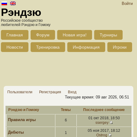
Войти
Рэндзю
Российское сообщество
любителей Рэндзю и Гомоку
Главная
Форум
Новая игра!
Турниры
Новости
Тренировка
Информация
Игроки
Пользователи
Регистрация
Вход
Текущее время: 09 авг 2026, 06:51
Рэндзю и Гомоку
Темы
Последнее сообщение
01 окт 2018, 18:50
Правила игры
6
ssergey
05 ноя 2017, 18:12
Дебюты
1
Ostrog