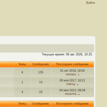
Войти
Текущее время: 09 авг 2026, 10:25
Темы
Сообщения
Последнее сообщение
01 окт 2018, 18:50
6
135
ssergey
05 ноя 2017, 18:12
1
13
Ostrog
04 июл 2021, 09:39
4
22
shaurma
Темы
Сообщения
Последнее сообщение