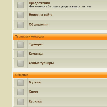
Предложения
Что хотелось бы здесь увидеть в перспективе
Новое на сайте
Объявления
Турниры и команды
Турниры
Команды
Очные турниры
Общение
Музыка
Спорт
Курилка