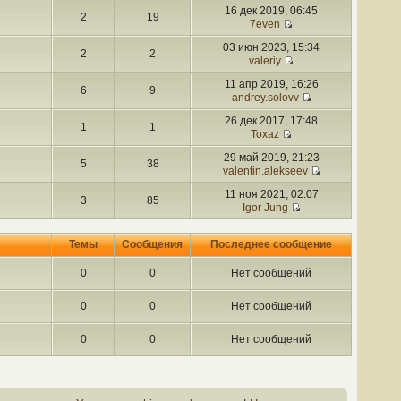
16 дек 2019, 06:45
2
19
7even
03 июн 2023, 15:34
2
2
valeriy
11 апр 2019, 16:26
6
9
andrey.solovv
26 дек 2017, 17:48
1
1
Toxaz
29 май 2019, 21:23
5
38
valentin.alekseev
11 ноя 2021, 02:07
3
85
Igor Jung
Темы
Сообщения
Последнее сообщение
0
0
Нет сообщений
0
0
Нет сообщений
0
0
Нет сообщений