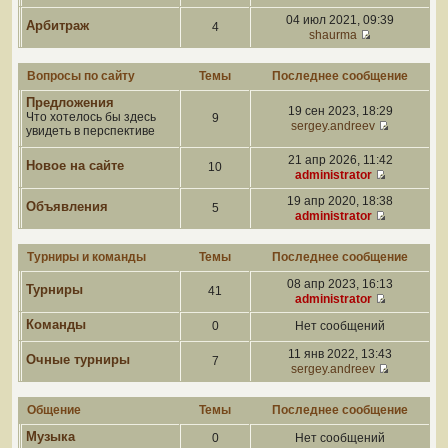
04 июл 2021, 09:39
Арбитраж
4
shaurma
Вопросы по сайту
Темы
Последнее сообщение
Предложения
19 сен 2023, 18:29
Что хотелось бы здесь
9
sergey.andreev
увидеть в перспективе
21 апр 2026, 11:42
Новое на сайте
10
administrator
19 апр 2020, 18:38
Объявления
5
administrator
Турниры и команды
Темы
Последнее сообщение
08 апр 2023, 16:13
Турниры
41
administrator
Команды
0
Нет сообщений
11 янв 2022, 13:43
Очные турниры
7
sergey.andreev
Общение
Темы
Последнее сообщение
Музыка
0
Нет сообщений