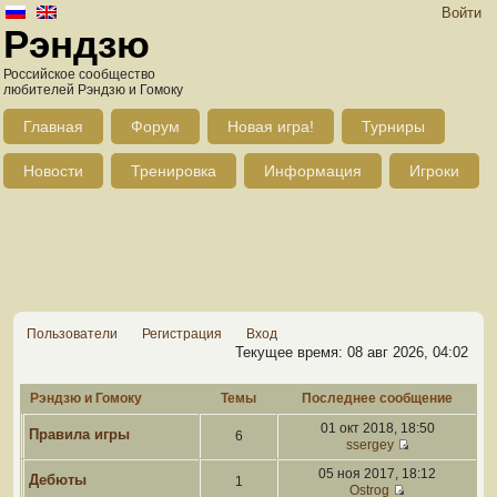
Войти
Рэндзю
Российское сообщество
любителей Рэндзю и Гомоку
Главная
Форум
Новая игра!
Турниры
Новости
Тренировка
Информация
Игроки
Пользователи
Регистрация
Вход
Текущее время: 08 авг 2026, 04:02
Рэндзю и Гомоку
Темы
Последнее сообщение
01 окт 2018, 18:50
Правила игры
6
ssergey
05 ноя 2017, 18:12
Дебюты
1
Ostrog