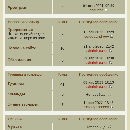
04 июл 2021, 09:39
Арбитраж
4
shaurma
Вопросы по сайту
Темы
Последнее сообщение
Предложения
19 сен 2023, 18:29
Что хотелось бы здесь
9
sergey.andreev
увидеть в перспективе
21 апр 2026, 11:42
Новое на сайте
10
administrator
19 апр 2020, 18:38
Объявления
5
administrator
Турниры и команды
Темы
Последнее сообщение
08 апр 2023, 16:13
Турниры
41
administrator
Команды
0
Нет сообщений
11 янв 2022, 13:43
Очные турниры
7
sergey.andreev
Общение
Темы
Последнее сообщение
Музыка
0
Нет сообщений