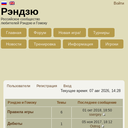
Войти
Рэндзю
Российское сообщество
любителей Рэндзю и Гомоку
Главная
Форум
Новая игра!
Турниры
Новости
Тренировка
Информация
Игроки
Пользователи
Регистрация
Вход
Текущее время: 07 авг 2026, 14:28
Рэндзю и Гомоку
Темы
Последнее сообщение
01 окт 2018, 18:50
Правила игры
6
ssergey
05 ноя 2017, 18:12
Дебюты
1
Ostrog