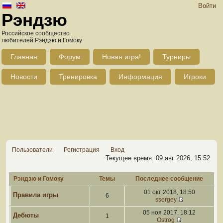
Войти
Рэндзю
Российское сообщество
любителей Рэндзю и Гомоку
Главная
Форум
Новая игра!
Турниры
Новости
Тренировка
Информация
Игроки
Пользователи
Регистрация
Вход
Текущее время: 09 авг 2026, 15:52
Рэндзю и Гомоку
Темы
Последнее сообщение
01 окт 2018, 18:50
Правила игры
6
ssergey
05 ноя 2017, 18:12
Дебюты
1
Ostrog