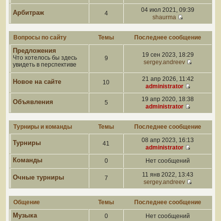
04 июл 2021, 09:39
Арбитраж
4
shaurma
Вопросы по сайту
Темы
Последнее сообщение
Предложения
19 сен 2023, 18:29
Что хотелось бы здесь
9
sergey.andreev
увидеть в перспективе
21 апр 2026, 11:42
Новое на сайте
10
administrator
19 апр 2020, 18:38
Объявления
5
administrator
Турниры и команды
Темы
Последнее сообщение
08 апр 2023, 16:13
Турниры
41
administrator
Команды
0
Нет сообщений
11 янв 2022, 13:43
Очные турниры
7
sergey.andreev
Общение
Темы
Последнее сообщение
Музыка
0
Нет сообщений