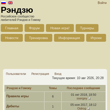
Войти
Рэндзю
Российское сообщество
любителей Рэндзю и Гомоку
Главная
Форум
Новая игра!
Турниры
Новости
Тренировка
Информация
Игроки
Пользователи
Регистрация
Вход
Текущее время: 10 авг 2026, 20:28
Рэндзю и Гомоку
Темы
Последнее сообщение
01 окт 2018, 18:50
Правила игры
6
ssergey
05 ноя 2017, 18:12
Дебюты
1
Ostrog