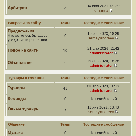
04 июл 2021, 09:39
Арбитраж
4
shaurma
Вопросы по сайту
Темы
Последнее сообщение
Предложения
19 сен 2023, 18:29
Что хотелось бы здесь
9
sergey.andreev
увидеть в перспективе
21 апр 2026, 11:42
Новое на сайте
10
administrator
19 апр 2020, 18:38
Объявления
5
administrator
Турниры и команды
Темы
Последнее сообщение
08 апр 2023, 16:13
Турниры
41
administrator
Команды
0
Нет сообщений
11 янв 2022, 13:43
Очные турниры
7
sergey.andreev
Общение
Темы
Последнее сообщение
Музыка
0
Нет сообщений