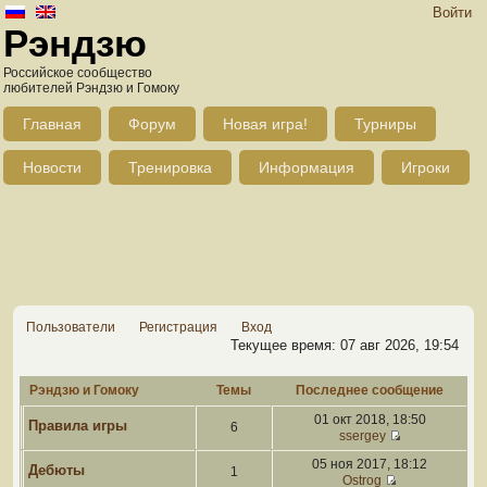
Войти
Рэндзю
Российское сообщество
любителей Рэндзю и Гомоку
Главная
Форум
Новая игра!
Турниры
Новости
Тренировка
Информация
Игроки
Пользователи
Регистрация
Вход
Текущее время: 07 авг 2026, 19:54
Рэндзю и Гомоку
Темы
Последнее сообщение
01 окт 2018, 18:50
Правила игры
6
ssergey
05 ноя 2017, 18:12
Дебюты
1
Ostrog