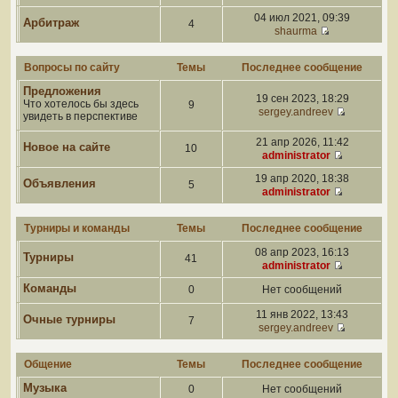
04 июл 2021, 09:39
Арбитраж
4
shaurma
Вопросы по сайту
Темы
Последнее сообщение
Предложения
19 сен 2023, 18:29
Что хотелось бы здесь
9
sergey.andreev
увидеть в перспективе
21 апр 2026, 11:42
Новое на сайте
10
administrator
19 апр 2020, 18:38
Объявления
5
administrator
Турниры и команды
Темы
Последнее сообщение
08 апр 2023, 16:13
Турниры
41
administrator
Команды
0
Нет сообщений
11 янв 2022, 13:43
Очные турниры
7
sergey.andreev
Общение
Темы
Последнее сообщение
Музыка
0
Нет сообщений