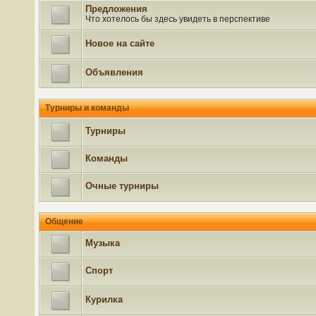
Предложения
Что хотелось бы здесь увидеть в перспективе
Новое на сайте
Объявления
Турниры и команды
Турниры
Команды
Очные турниры
Общение
Музыка
Спорт
Курилка