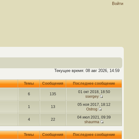
Войти
Текущее время: 08 авг 2026, 14:59
Темы
Сообщения
Последнее сообщение
01 окт 2018, 18:50
6
135
ssergey
05 ноя 2017, 18:12
1
13
Ostrog
04 июл 2021, 09:39
4
22
shaurma
Темы
Сообщения
Последнее сообщение