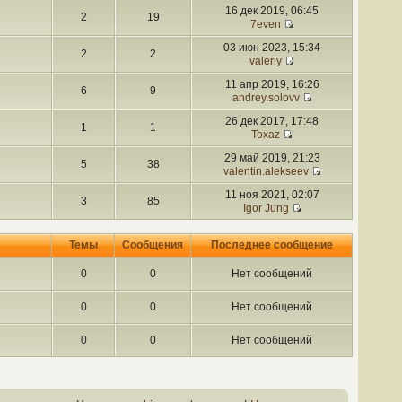
16 дек 2019, 06:45
2
19
7even
03 июн 2023, 15:34
2
2
valeriy
11 апр 2019, 16:26
6
9
andrey.solovv
26 дек 2017, 17:48
1
1
Toxaz
29 май 2019, 21:23
5
38
valentin.alekseev
11 ноя 2021, 02:07
3
85
Igor Jung
Темы
Сообщения
Последнее сообщение
0
0
Нет сообщений
0
0
Нет сообщений
0
0
Нет сообщений