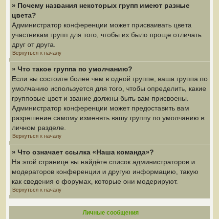
» Почему названия некоторых групп имеют разные
цвета?
Администратор конференции может присваивать цвета
участникам групп для того, чтобы их было проще отличать
друг от друга.
Вернуться к началу
» Что такое группа по умолчанию?
Если вы состоите более чем в одной группе, ваша группа по
умолчанию используется для того, чтобы определить, какие
групповые цвет и звание должны быть вам присвоены.
Администратор конференции может предоставить вам
разрешение самому изменять вашу группу по умолчанию в
личном разделе.
Вернуться к началу
» Что означает ссылка «Наша команда»?
На этой странице вы найдёте список администраторов и
модераторов конференции и другую информацию, такую
как сведения о форумах, которые они модерируют.
Вернуться к началу
Личные сообщения