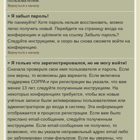
пользователем.
Вернуться к началу
» Я забыл пароль!
Не паникуйте! Хотя пароль нельзя восстановить, можно
легко получить новый. Перейдите на страницу входа на
конференцию и щёлкните на ссылку
Забыли пароль?
.
Следуйте инструкциям, и скоро вы снова сможете войти на
конференцию.
Вернуться к началу
» Я только что зарегистрировался, но не могу войти!
Сначала проверьте свои имя пользователя и пароль. Если
они верны, то возможны два варианта. Если включена
поддержка COPPA и при регистрации вы указали, что вам
менее 13 лет, следуйте полученным инструкциям. На
некоторых конференциях требуется, чтобы все новые
учётные записи были активированы пользователями или
администратором до входа в систему. Эта информация
отображается в процессе регистрации. Если вам было
прислано email-сообщение, следуйте полученным
инструкциям. Если email-сообщение не получено, то
возможно, что вы указали неправильный адрес email либо
он заблокирован спам-фильтром. Если вы уверены, что