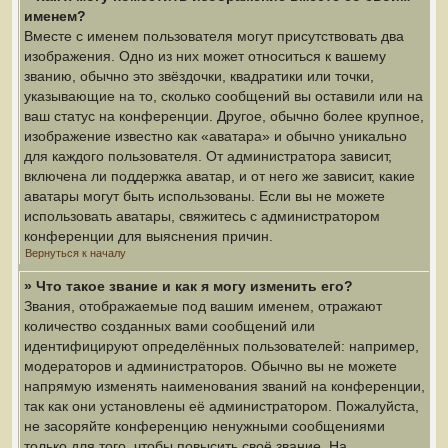
именем?
Вместе с именем пользователя могут присутствовать два
изображения. Одно из них может относиться к вашему
званию, обычно это звёздочки, квадратики или точки,
указывающие на то, сколько сообщений вы оставили или на
ваш статус на конференции. Другое, обычно более крупное,
изображение известно как «аватара» и обычно уникально
для каждого пользователя. От администратора зависит,
включена ли поддержка аватар, и от него же зависит, какие
аватары могут быть использованы. Если вы не можете
использовать аватары, свяжитесь с администратором
конференции для выяснения причин.
Вернуться к началу
» Что такое звание и как я могу изменить его?
Звания, отображаемые под вашим именем, отражают
количество созданных вами сообщений или
идентифицируют определённых пользователей: например,
модераторов и администраторов. Обычно вы не можете
напрямую изменять наименования званий на конференции,
так как они установлены её администратором. Пожалуйста,
не засоряйте конференцию ненужными сообщениями
только для того, чтобы повысить своё звание. На