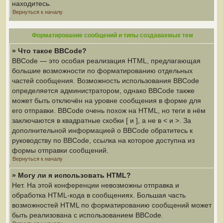
находитесь.
Вернуться к началу
Форматирование сообщений и типы создаваемых тем
» Что такое BBCode?
BBCode — это особая реализация HTML, предлагающая
большие возможности по форматированию отдельных
частей сообщения. Возможность использования BBCode
определяется администратором, однако BBCode также
может быть отключён на уровне сообщения в форме для
его отправки. BBCode очень похож на HTML, но теги в нём
заключаются в квадратные скобки [ и ], а не в < и >. За
дополнительной информацией о BBCode обратитесь к
руководству по BBCode, ссылка на которое доступна из
формы отправки сообщений.
Вернуться к началу
» Могу ли я использовать HTML?
Нет. На этой конференции невозможны отправка и
обработка HTML-кода в сообщениях. Большая часть
возможностей HTML по форматированию сообщений может
быть реализована с использованием BBCode.