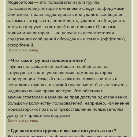
Модераторы — это пользователи (или группы
пользователей), которые ежедневно следят за форумами.
Они имеют право редактировать или удалять сообщения,
закрывать, открывать, перемещать, удалять и объединять
темы на форуме, за который они отвечают. Основные
задачи модераторов — не допускать несоответствия
содержания сообщений обсуждаемым темам (оффтопик),
оскорблений.
Вернуться к началу
» Что такое группы пользователей?
Группы пользователей разбивают сообщество на
структурные части, управляемые администратором
конференции. Каждый пользователь может состоять в
нескольких группах, и каждой группе могут быть назначены
индивидуальные права доступа. Это облегчает
администраторам назначение прав доступа одновременно
большому количеству пользователей, например, изменение
модераторских прав или предоставление пользователям
доступа к приватным форумам.
Вернуться к началу
» Где находятся группы и как мне вступить в них?
Вы можете получить информацию обо всех существующих