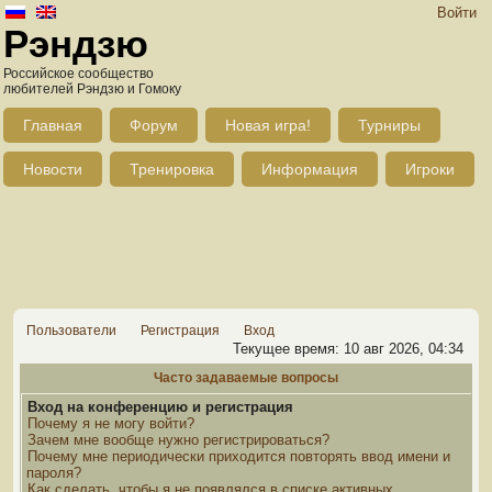
Войти
Рэндзю
Российское сообщество
любителей Рэндзю и Гомоку
Главная
Форум
Новая игра!
Турниры
Новости
Тренировка
Информация
Игроки
Пользователи
Регистрация
Вход
Текущее время: 10 авг 2026, 04:34
Часто задаваемые вопросы
Вход на конференцию и регистрация
Почему я не могу войти?
Зачем мне вообще нужно регистрироваться?
Почему мне периодически приходится повторять ввод имени и
пароля?
Как сделать, чтобы я не появлялся в списке активных