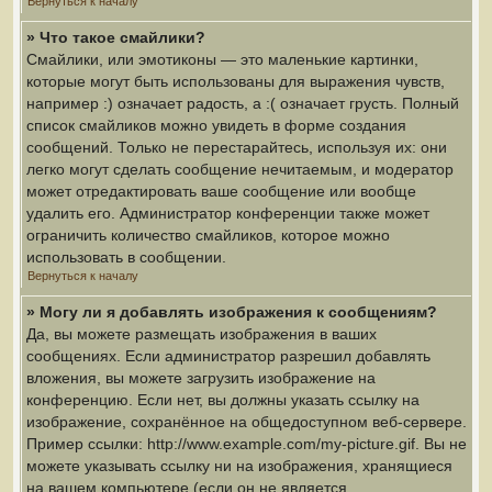
Вернуться к началу
» Что такое смайлики?
Смайлики, или эмотиконы — это маленькие картинки,
которые могут быть использованы для выражения чувств,
например :) означает радость, а :( означает грусть. Полный
список смайликов можно увидеть в форме создания
сообщений. Только не перестарайтесь, используя их: они
легко могут сделать сообщение нечитаемым, и модератор
может отредактировать ваше сообщение или вообще
удалить его. Администратор конференции также может
ограничить количество смайликов, которое можно
использовать в сообщении.
Вернуться к началу
» Могу ли я добавлять изображения к сообщениям?
Да, вы можете размещать изображения в ваших
сообщениях. Если администратор разрешил добавлять
вложения, вы можете загрузить изображение на
конференцию. Если нет, вы должны указать ссылку на
изображение, сохранённое на общедоступном веб-сервере.
Пример ссылки: http://www.example.com/my-picture.gif. Вы не
можете указывать ссылку ни на изображения, хранящиеся
на вашем компьютере (если он не является