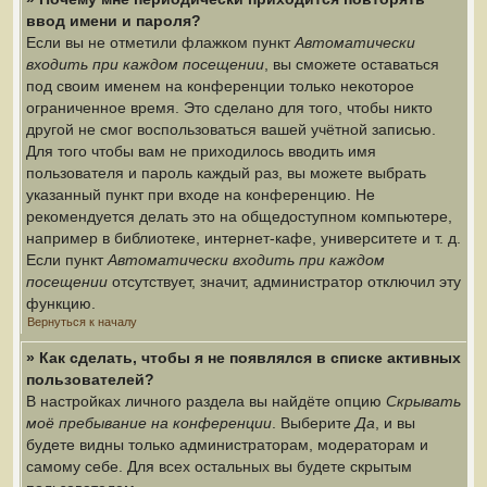
ввод имени и пароля?
Если вы не отметили флажком пункт
Автоматически
входить при каждом посещении
, вы сможете оставаться
под своим именем на конференции только некоторое
ограниченное время. Это сделано для того, чтобы никто
другой не смог воспользоваться вашей учётной записью.
Для того чтобы вам не приходилось вводить имя
пользователя и пароль каждый раз, вы можете выбрать
указанный пункт при входе на конференцию. Не
рекомендуется делать это на общедоступном компьютере,
например в библиотеке, интернет-кафе, университете и т. д.
Если пункт
Автоматически входить при каждом
посещении
отсутствует, значит, администратор отключил эту
функцию.
Вернуться к началу
» Как сделать, чтобы я не появлялся в списке активных
пользователей?
В настройках личного раздела вы найдёте опцию
Скрывать
моё пребывание на конференции
. Выберите
Да
, и вы
будете видны только администраторам, модераторам и
самому себе. Для всех остальных вы будете скрытым