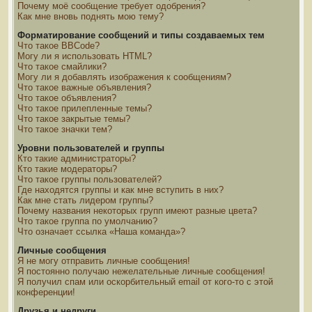
Почему моё сообщение требует одобрения?
Как мне вновь поднять мою тему?
Форматирование сообщений и типы создаваемых тем
Что такое BBCode?
Могу ли я использовать HTML?
Что такое смайлики?
Могу ли я добавлять изображения к сообщениям?
Что такое важные объявления?
Что такое объявления?
Что такое прилепленные темы?
Что такое закрытые темы?
Что такое значки тем?
Уровни пользователей и группы
Кто такие администраторы?
Кто такие модераторы?
Что такое группы пользователей?
Где находятся группы и как мне вступить в них?
Как мне стать лидером группы?
Почему названия некоторых групп имеют разные цвета?
Что такое группа по умолчанию?
Что означает ссылка «Наша команда»?
Личные сообщения
Я не могу отправить личные сообщения!
Я постоянно получаю нежелательные личные сообщения!
Я получил спам или оскорбительный email от кого-то с этой
конференции!
Друзья и недруги