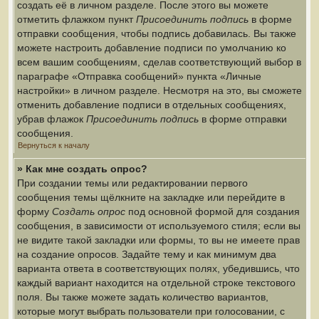
создать её в личном разделе. После этого вы можете
отметить флажком пункт
Присоединить подпись
в форме
отправки сообщения, чтобы подпись добавилась. Вы также
можете настроить добавление подписи по умолчанию ко
всем вашим сообщениям, сделав соответствующий выбор в
параграфе «Отправка сообщений» пункта «Личные
настройки» в личном разделе. Несмотря на это, вы сможете
отменить добавление подписи в отдельных сообщениях,
убрав флажок
Присоединить подпись
в форме отправки
сообщения.
Вернуться к началу
» Как мне создать опрос?
При создании темы или редактировании первого
сообщения темы щёлкните на закладке или перейдите в
форму
Создать опрос
под основной формой для создания
сообщения, в зависимости от используемого стиля; если вы
не видите такой закладки или формы, то вы не имеете прав
на создание опросов. Задайте тему и как минимум два
варианта ответа в соответствующих полях, убедившись, что
каждый вариант находится на отдельной строке текстового
поля. Вы также можете задать количество вариантов,
которые могут выбрать пользователи при голосовании, с