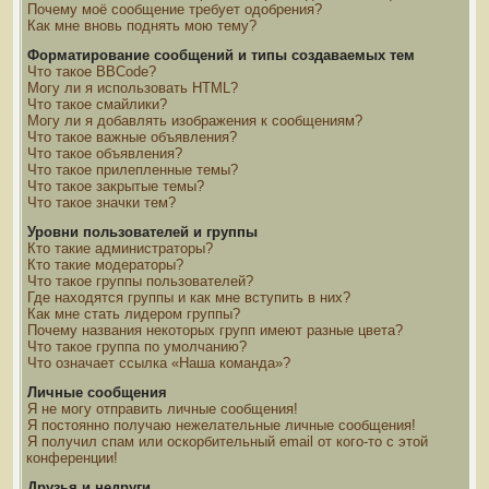
Почему моё сообщение требует одобрения?
Как мне вновь поднять мою тему?
Форматирование сообщений и типы создаваемых тем
Что такое BBCode?
Могу ли я использовать HTML?
Что такое смайлики?
Могу ли я добавлять изображения к сообщениям?
Что такое важные объявления?
Что такое объявления?
Что такое прилепленные темы?
Что такое закрытые темы?
Что такое значки тем?
Уровни пользователей и группы
Кто такие администраторы?
Кто такие модераторы?
Что такое группы пользователей?
Где находятся группы и как мне вступить в них?
Как мне стать лидером группы?
Почему названия некоторых групп имеют разные цвета?
Что такое группа по умолчанию?
Что означает ссылка «Наша команда»?
Личные сообщения
Я не могу отправить личные сообщения!
Я постоянно получаю нежелательные личные сообщения!
Я получил спам или оскорбительный email от кого-то с этой
конференции!
Друзья и недруги