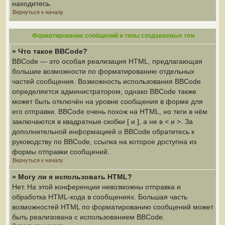
находитесь.
Вернуться к началу
Форматирование сообщений и типы создаваемых тем
» Что такое BBCode?
BBCode — это особая реализация HTML, предлагающая
большие возможности по форматированию отдельных
частей сообщения. Возможность использования BBCode
определяется администратором, однако BBCode также
может быть отключён на уровне сообщения в форме для
его отправки. BBCode очень похож на HTML, но теги в нём
заключаются в квадратные скобки [ и ], а не в < и >. За
дополнительной информацией о BBCode обратитесь к
руководству по BBCode, ссылка на которое доступна из
формы отправки сообщений.
Вернуться к началу
» Могу ли я использовать HTML?
Нет. На этой конференции невозможны отправка и
обработка HTML-кода в сообщениях. Большая часть
возможностей HTML по форматированию сообщений может
быть реализована с использованием BBCode.