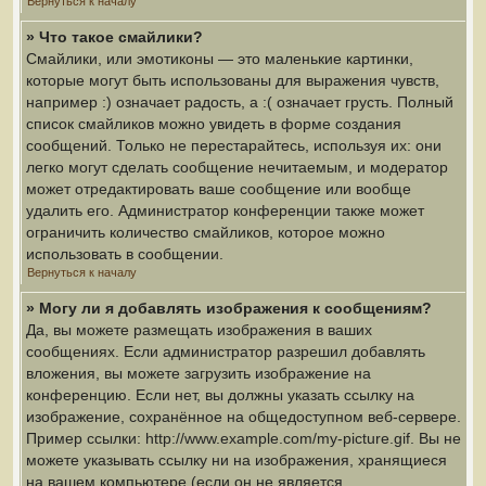
Вернуться к началу
» Что такое смайлики?
Смайлики, или эмотиконы — это маленькие картинки,
которые могут быть использованы для выражения чувств,
например :) означает радость, а :( означает грусть. Полный
список смайликов можно увидеть в форме создания
сообщений. Только не перестарайтесь, используя их: они
легко могут сделать сообщение нечитаемым, и модератор
может отредактировать ваше сообщение или вообще
удалить его. Администратор конференции также может
ограничить количество смайликов, которое можно
использовать в сообщении.
Вернуться к началу
» Могу ли я добавлять изображения к сообщениям?
Да, вы можете размещать изображения в ваших
сообщениях. Если администратор разрешил добавлять
вложения, вы можете загрузить изображение на
конференцию. Если нет, вы должны указать ссылку на
изображение, сохранённое на общедоступном веб-сервере.
Пример ссылки: http://www.example.com/my-picture.gif. Вы не
можете указывать ссылку ни на изображения, хранящиеся
на вашем компьютере (если он не является