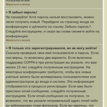
пользователем.
Вернуться к началу
» Я забыл пароль!
Не паникуйте! Хотя пароль нельзя восстановить, можно
легко получить новый. Перейдите на страницу входа на
конференцию и щёлкните на ссылку
Забыли пароль?
.
Следуйте инструкциям, и скоро вы снова сможете войти на
конференцию.
Вернуться к началу
» Я только что зарегистрировался, но не могу войти!
Сначала проверьте свои имя пользователя и пароль. Если
они верны, то возможны два варианта. Если включена
поддержка COPPA и при регистрации вы указали, что вам
менее 13 лет, следуйте полученным инструкциям. На
некоторых конференциях требуется, чтобы все новые
учётные записи были активированы пользователями или
администратором до входа в систему. Эта информация
отображается в процессе регистрации. Если вам было
прислано email-сообщение, следуйте полученным
инструкциям. Если email-сообщение не получено, то
возможно, что вы указали неправильный адрес email либо
он заблокирован спам-фильтром. Если вы уверены, что