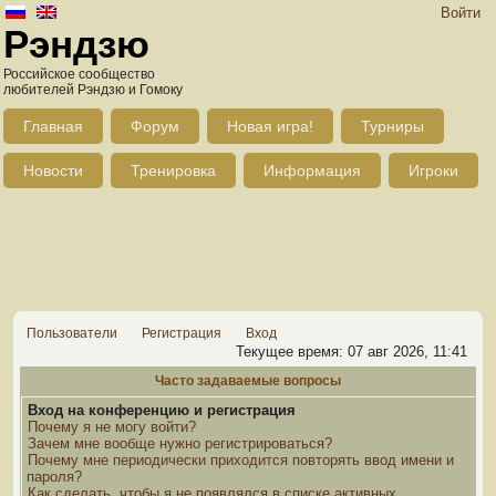
Войти
Рэндзю
Российское сообщество
любителей Рэндзю и Гомоку
Главная
Форум
Новая игра!
Турниры
Новости
Тренировка
Информация
Игроки
Пользователи
Регистрация
Вход
Текущее время: 07 авг 2026, 11:41
Часто задаваемые вопросы
Вход на конференцию и регистрация
Почему я не могу войти?
Зачем мне вообще нужно регистрироваться?
Почему мне периодически приходится повторять ввод имени и
пароля?
Как сделать, чтобы я не появлялся в списке активных