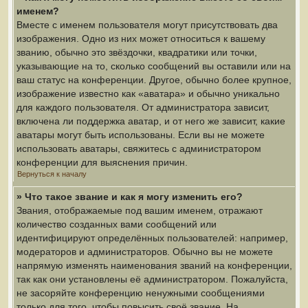
именем?
Вместе с именем пользователя могут присутствовать два
изображения. Одно из них может относиться к вашему
званию, обычно это звёздочки, квадратики или точки,
указывающие на то, сколько сообщений вы оставили или на
ваш статус на конференции. Другое, обычно более крупное,
изображение известно как «аватара» и обычно уникально
для каждого пользователя. От администратора зависит,
включена ли поддержка аватар, и от него же зависит, какие
аватары могут быть использованы. Если вы не можете
использовать аватары, свяжитесь с администратором
конференции для выяснения причин.
Вернуться к началу
» Что такое звание и как я могу изменить его?
Звания, отображаемые под вашим именем, отражают
количество созданных вами сообщений или
идентифицируют определённых пользователей: например,
модераторов и администраторов. Обычно вы не можете
напрямую изменять наименования званий на конференции,
так как они установлены её администратором. Пожалуйста,
не засоряйте конференцию ненужными сообщениями
только для того, чтобы повысить своё звание. На