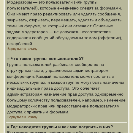
Модераторы — это пользователи (или группы
пользователей), которые ежедневно следят за форумами.
Они имеют право редактировать или удалять сообщения,
закрывать, открывать, перемещать, удалять и объединять
темы на форуме, за который они отвечают. Основные
задачи модераторов — не допускать несоответствия
содержания сообщений обсуждаемым темам (оффтопик),
оскорблений.
Вернуться к началу
» Что такое группы пользователей?
Группы пользователей разбивают сообщество на
структурные части, управляемые администратором
конференции. Каждый пользователь может состоять в
нескольких группах, и каждой группе могут быть назначены
индивидуальные права доступа. Это облегчает
администраторам назначение прав доступа одновременно
большому количеству пользователей, например, изменение
модераторских прав или предоставление пользователям
доступа к приватным форумам.
Вернуться к началу
» Где находятся группы и как мне вступить в них?
Вы можете получить информацию обо всех существующих