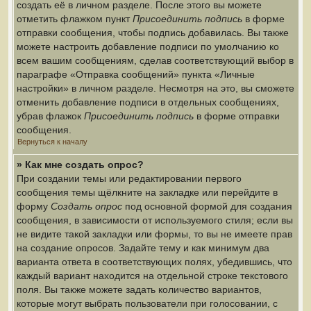
создать её в личном разделе. После этого вы можете
отметить флажком пункт
Присоединить подпись
в форме
отправки сообщения, чтобы подпись добавилась. Вы также
можете настроить добавление подписи по умолчанию ко
всем вашим сообщениям, сделав соответствующий выбор в
параграфе «Отправка сообщений» пункта «Личные
настройки» в личном разделе. Несмотря на это, вы сможете
отменить добавление подписи в отдельных сообщениях,
убрав флажок
Присоединить подпись
в форме отправки
сообщения.
Вернуться к началу
» Как мне создать опрос?
При создании темы или редактировании первого
сообщения темы щёлкните на закладке или перейдите в
форму
Создать опрос
под основной формой для создания
сообщения, в зависимости от используемого стиля; если вы
не видите такой закладки или формы, то вы не имеете прав
на создание опросов. Задайте тему и как минимум два
варианта ответа в соответствующих полях, убедившись, что
каждый вариант находится на отдельной строке текстового
поля. Вы также можете задать количество вариантов,
которые могут выбрать пользователи при голосовании, с