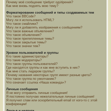
Почему моё сообщение требует одобрения?
Как мне вновь поднять мою тему?
Форматирование сообщений и типы создаваемых тем
Что такое BBCode?
Могу ли я использовать HTML?
Что такое смайлики?
Могу ли я добавлять изображения к сообщениям?
Что такое важные объявления?
Что такое объявления?
Что такое прилепленные темы?
Что такое закрытые темы?
Что такое значки тем?
Уровни пользователей и группы
Кто такие администраторы?
Кто такие модераторы?
Что такое группы пользователей?
Где находятся группы и как мне вступить в них?
Как мне стать лидером группы?
Почему названия некоторых групп имеют разные цвета?
Что такое группа по умолчанию?
Что означает ссылка «Наша команда»?
Личные сообщения
Я не могу отправить личные сообщения!
Я постоянно получаю нежелательные личные сообщения!
Я получил спам или оскорбительный email от кого-то с этой
конференции!
Друзья и недруги