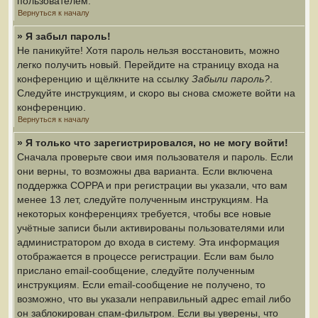
пользователем.
Вернуться к началу
» Я забыл пароль!
Не паникуйте! Хотя пароль нельзя восстановить, можно
легко получить новый. Перейдите на страницу входа на
конференцию и щёлкните на ссылку
Забыли пароль?
.
Следуйте инструкциям, и скоро вы снова сможете войти на
конференцию.
Вернуться к началу
» Я только что зарегистрировался, но не могу войти!
Сначала проверьте свои имя пользователя и пароль. Если
они верны, то возможны два варианта. Если включена
поддержка COPPA и при регистрации вы указали, что вам
менее 13 лет, следуйте полученным инструкциям. На
некоторых конференциях требуется, чтобы все новые
учётные записи были активированы пользователями или
администратором до входа в систему. Эта информация
отображается в процессе регистрации. Если вам было
прислано email-сообщение, следуйте полученным
инструкциям. Если email-сообщение не получено, то
возможно, что вы указали неправильный адрес email либо
он заблокирован спам-фильтром. Если вы уверены, что