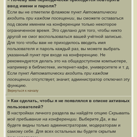
ввод имени и пароля?
Если вы не отметили флажком пункт
Автоматически
входить при каждом посещении
, вы сможете оставаться
под своим именем на конференции только некоторое
ограниченное время. Это сделано для того, чтобы никто
другой не смог воспользоваться вашей учётной записью.
Для того чтобы вам не приходилось вводить имя
пользователя и пароль каждый раз, вы можете выбрать
указанный пункт при входе на конференцию. Не
рекомендуется делать это на общедоступном компьютере,
например в библиотеке, интернет-кафе, университете и т. д.
Если пункт
Автоматически входить при каждом
посещении
отсутствует, значит, администратор отключил эту
функцию.
Вернуться к началу
» Как сделать, чтобы я не появлялся в списке активных
пользователей?
В настройках личного раздела вы найдёте опцию
Скрывать
моё пребывание на конференции
. Выберите
Да
, и вы
будете видны только администраторам, модераторам и
самому себе. Для всех остальных вы будете скрытым