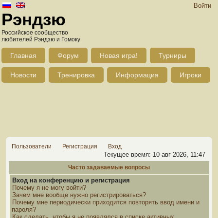
Войти
Рэндзю
Российское сообщество
любителей Рэндзю и Гомоку
Главная
Форум
Новая игра!
Турниры
Новости
Тренировка
Информация
Игроки
Пользователи
Регистрация
Вход
Текущее время: 10 авг 2026, 11:47
Часто задаваемые вопросы
Вход на конференцию и регистрация
Почему я не могу войти?
Зачем мне вообще нужно регистрироваться?
Почему мне периодически приходится повторять ввод имени и
пароля?
Как сделать, чтобы я не появлялся в списке активных