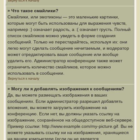
Вернуться к началу
» Что такое смайлики?
Смайлики, или эмотиконы — это маленькие картинки,
которые могут быть использованы для выражения чувств,
например :) означает радость, а :( означает грусть. Полный
список смайликов можно увидеть в форме создания
сообщений. Только не перестарайтесь, используя их: они
легко могут сделать сообщение нечитаемым, и модератор
может отредактировать ваше сообщение или вообще
удалить его. Администратор конференции также может
ограничить количество смайликов, которое можно
использовать в сообщении.
Вернуться к началу
» Могу ли я добавлять изображения к сообщениям?
Да, вы можете размещать изображения в ваших
сообщениях. Если администратор разрешил добавлять
вложения, вы можете загрузить изображение на
конференцию. Если нет, вы должны указать ссылку на
изображение, сохранённое на общедоступном веб-сервере.
Пример ссылки: http://www.example.com/my-picture.gif. Вы не
можете указывать ссылку ни на изображения, хранящиеся
на вашем компьютере (если он не является