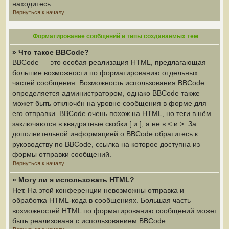
находитесь.
Вернуться к началу
Форматирование сообщений и типы создаваемых тем
» Что такое BBCode?
BBCode — это особая реализация HTML, предлагающая
большие возможности по форматированию отдельных
частей сообщения. Возможность использования BBCode
определяется администратором, однако BBCode также
может быть отключён на уровне сообщения в форме для
его отправки. BBCode очень похож на HTML, но теги в нём
заключаются в квадратные скобки [ и ], а не в < и >. За
дополнительной информацией о BBCode обратитесь к
руководству по BBCode, ссылка на которое доступна из
формы отправки сообщений.
Вернуться к началу
» Могу ли я использовать HTML?
Нет. На этой конференции невозможны отправка и
обработка HTML-кода в сообщениях. Большая часть
возможностей HTML по форматированию сообщений может
быть реализована с использованием BBCode.