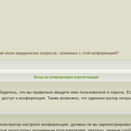
ния и/или юридических вопросов, связанных с этой конференцией?
Вход на конференцию и регистрация
бедитесь, что вы правильно вводите имя пользователя и пароль. Е
т доступ к конференции. Также возможно, что администратор неп
администратор настроил конференцию: должны ли вы зарегистрирова
рые недоступны анонимным пользователям: аватары, личные сообще