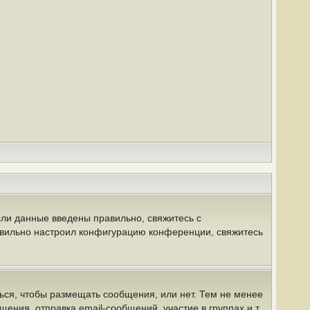
сли данные введены правильно, свяжитесь с
равильно настроил конфигурацию конференции, свяжитесь
ться, чтобы размещать сообщения, или нет. Тем не менее
ния, отправка email-сообщений, участие в группах и т.