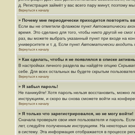
д. Регистрация займёт у вас всего пару минут, поэтому м
Вернуться к началу
» Почему мне периодически приходится повторять в
Если вы не отметили флажком пункт
Автоматически вхо
время. Это сделано для того, чтобы никто другой не смо
раз, вы можете выбрать указанный пункт при входе на к
университете и т. д. Если пункт
Автоматически входить 
Вернуться к началу
» Как сделать, чтобы я не появлялся в списке актив
В настройках личного раздела вы найдёте опцию
Скрыват
себе. Для всех остальных вы будете скрытым пользовате
Вернуться к началу
» Я забыл пароль!
Не паникуйте! Хотя пароль нельзя восстановить, можно 
инструкциям, и скоро вы снова сможете войти на конфер
Вернуться к началу
» Я только что зарегистрировался, но не могу войти!
Сначала проверьте свои имя пользователя и пароль. Если
лет, следуйте полученным инструкциям. На некоторых ко
в систему. Эта информация отображается в процессе рег