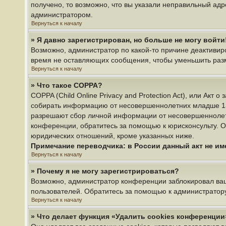
получено, то возможно, что вы указали неправильный адр
администратором.
Вернуться к началу
» Я давно зарегистрирован, но больше не могу войти
Возможно, администратор по какой-то причине деактивир
время не оставляющих сообщения, чтобы уменьшить разме
Вернуться к началу
» Что такое COPPA?
COPPA (Child Online Privacy and Protection Act), или Акт
собирать информацию от несовершеннолетних младше 13 л
разрешают сбор личной информации от несовершеннолетни
конференции, обратитесь за помощью к юрисконсульту. О
юридических отношений, кроме указанных ниже.
Примечание переводчика: в России данный акт не и
Вернуться к началу
» Почему я не могу зарегистрироваться?
Возможно, администратор конференции заблокировал ваш 
пользователей. Обратитесь за помощью к администратор
Вернуться к началу
» Что делает функция «Удалить cookies конференции