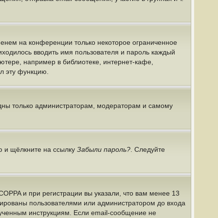
именем на конференции только некоторое ограниченное
риходилось вводить имя пользователя и пароль каждый
ютере, например в библиотеке, интернет-кафе,
ил эту функцию.
идны только администраторам, модераторам и самому
ю и щёлкните на ссылку
Забыли пароль?
. Следуйте
COPPA и при регистрации вы указали, что вам менее 13
ивированы пользователями или администратором до входа
лученным инструкциям. Если email-сообщение не