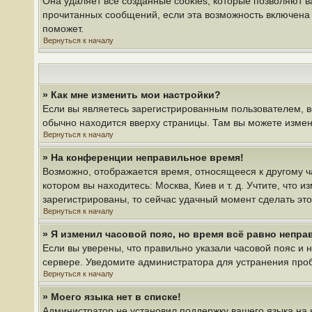
Она удаляет все созданные cookies, которые позволяют 
прочитанных сообщений, если эта возможность включена 
поможет.
Вернуться к началу
» Как мне изменить мои настройки?
Если вы являетесь зарегистрированным пользователем, в
обычно находится вверху страницы. Там вы можете измени
Вернуться к началу
» На конференции неправильное время!
Возможно, отображается время, относящееся к другому час
котором вы находитесь: Москва, Киев и т. д. Учтите, что 
зарегистрированы, то сейчас удачный момент сделать это
Вернуться к началу
» Я изменил часовой пояс, но время всё равно непра
Если вы уверены, что правильно указали часовой пояс и 
сервере. Уведомите администратора для устранения про
Вернуться к началу
» Моего языка нет в списке!
Администратор не установил поддержку вашего языка на 