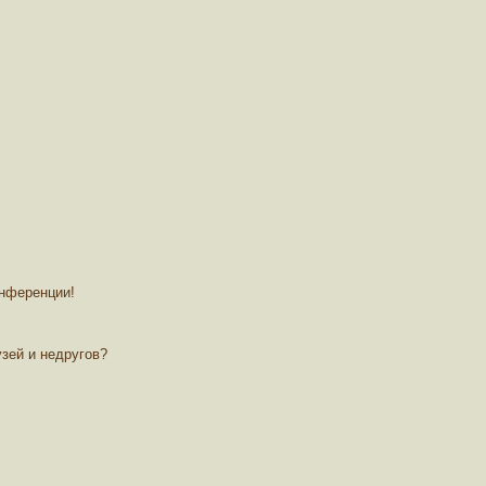
онференции!
зей и недругов?