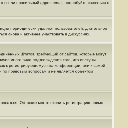
о ввели правильный адрес email, попробуйте связаться с
енции периодически удаляют пользователей, длительное
я снова и активнее участвовать в дискуссиях.
 Соединённых Штатов, требующий от сайтов, которые могут
ичие иного вида подтверждения того, что опекуны
как к регистрирующемуся на конференции, или к самой
й по правовым вопросам и не является объектом
роваться. Он также мог отключить регистрацию новых