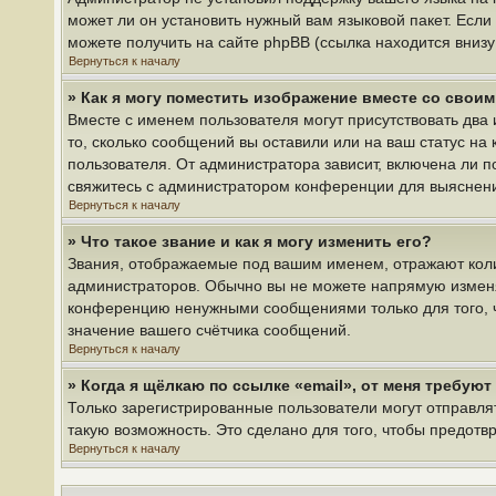
может ли он установить нужный вам языковой пакет. Если
можете получить на сайте phpBB (ссылка находится вниз
Вернуться к началу
» Как я могу поместить изображение вместе со свои
Вместе с именем пользователя могут присутствовать два 
то, сколько сообщений вы оставили или на ваш статус на
пользователя. От администратора зависит, включена ли по
свяжитесь с администратором конференции для выяснен
Вернуться к началу
» Что такое звание и как я могу изменить его?
Звания, отображаемые под вашим именем, отражают кол
администраторов. Обычно вы не можете напрямую изменя
конференцию ненужными сообщениями только для того, ч
значение вашего счётчика сообщений.
Вернуться к началу
» Когда я щёлкаю по ссылке «email», от меня требую
Только зарегистрированные пользователи могут отправля
такую возможность. Это сделано для того, чтобы предот
Вернуться к началу