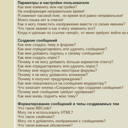
Параметры и настройки пользователя
Как мне изменить мои настройки?
На конференции неправильное время!
Я изменил часовой пояс, но время всё равно неправильное!
Моего языка нет в списке!
Как я могу поместить изображение вместе со своим именем?
Что такое звание и как я могу изменить его?
Когда я щёлкаю по ссылке «email», от меня требуют войти на
Создание сообщений
Как мне создать тему в форуме?
Как мне отредактировать или удалить сообщение?
Как мне добавить подпись к своему сообщению?
Как мне создать опрос?
Почему я не могу добавить больше вариантов ответа?
Как мне отредактировать или удалить опрос?
Почему мне недоступны некоторые форумы?
Почему я не могу добавлять вложения?
Почему я получил предупреждение?
Как мне пожаловаться на сообщения модератору?
Что означает кнопка «Сохранить» при создании сообщения?
Почему моё сообщение требует одобрения?
Как мне вновь поднять мою тему?
Форматирование сообщений и типы создаваемых тем
Что такое BBCode?
Могу ли я использовать HTML?
Что такое смайлики?
Могу ли я добавлять изображения к сообщениям?
Что такое важные объявления?