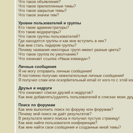
Что такое объявления?
Что такое прилепленные темы?
Что такое закрытые темы?
Что такое значки тем?
Уровни пользователей и группы
Кто такие администраторы?
Кто такие модераторы?
Что такое группы пользователей?
Где находятся группы и как мне вступить в них?
Как мне стать лидером группы?
Почему названия некоторых групп имеют разные цвета?
Что такое группа по умолчанию?
Что означает ссылка «Наша команда»?
Личные сообщения
Я не могу отправить личные сообщения!
Я постоянно получаю нежелательные личные сообщения!
Я получил спам или оскорбительный email от кого-то с этой к
Друзья и недруги
Что означают списки друзей и недругов?
Как мне добавлять/удалять пользователей в списках моих дру
Поиск по форумам
Как мне выполнить поиск по форуму или форумам?
Почему мой поиск не даёт результатов?
В результате моего поиска я получил пустую страницу!
Как мне найти пользователя конференции?
Как мне найти свои сообщения и созданные мной темы?