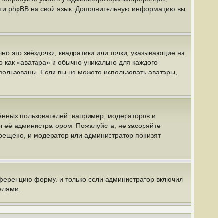
вести phpBB на свой язык. Дополнительную информацию вы
но это звёздочки, квадратики или точки, указывающие на
о как «аватара» и обычно уникально для каждого
спользованы. Если вы не можете использовать аватары,
нных пользователей: например, модераторов и
ы её администратором. Пожалуйста, не засоряйте
рещено, и модератор или администратор понизят
нференцию форму, и только если администратор включил
елями.