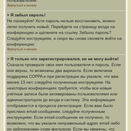
пользователем.
Вернуться к началу
» Я забыл пароль!
Не паникуйте! Хотя пароль нельзя восстановить, можно
легко получить новый. Перейдите на страницу входа на
конференцию и щёлкните на ссылку
Забыли пароль?
.
Следуйте инструкциям, и скоро вы снова сможете войти на
конференцию.
Вернуться к началу
» Я только что зарегистрировался, но не могу войти!
Сначала проверьте свои имя пользователя и пароль. Если
они верны, то возможны два варианта. Если включена
поддержка COPPA и при регистрации вы указали, что вам
менее 13 лет, следуйте полученным инструкциям. На
некоторых конференциях требуется, чтобы все новые
учётные записи были активированы пользователями или
администратором до входа в систему. Эта информация
отображается в процессе регистрации. Если вам было
прислано email-сообщение, следуйте полученным
инструкциям. Если email-сообщение не получено, то
возможно, что вы указали неправильный адрес email либо
он заблокирован спам-фильтром. Если вы уверены, что