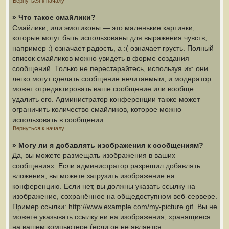
Вернуться к началу
» Что такое смайлики?
Смайлики, или эмотиконы — это маленькие картинки,
которые могут быть использованы для выражения чувств,
например :) означает радость, а :( означает грусть. Полный
список смайликов можно увидеть в форме создания
сообщений. Только не перестарайтесь, используя их: они
легко могут сделать сообщение нечитаемым, и модератор
может отредактировать ваше сообщение или вообще
удалить его. Администратор конференции также может
ограничить количество смайликов, которое можно
использовать в сообщении.
Вернуться к началу
» Могу ли я добавлять изображения к сообщениям?
Да, вы можете размещать изображения в ваших
сообщениях. Если администратор разрешил добавлять
вложения, вы можете загрузить изображение на
конференцию. Если нет, вы должны указать ссылку на
изображение, сохранённое на общедоступном веб-сервере.
Пример ссылки: http://www.example.com/my-picture.gif. Вы не
можете указывать ссылку ни на изображения, хранящиеся
на вашем компьютере (если он не является