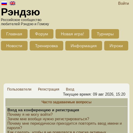
Войти
Рэндзю
Российское сообщество
любителей Рэндзю и Гомоку
Главная
Форум
Новая игра!
Турниры
Новости
Тренировка
Информация
Игроки
Пользователи
Регистрация
Вход
Текущее время: 09 авг 2026, 15:20
Часто задаваемые вопросы
Вход на конференцию и регистрация
Почему я не могу войти?
Зачем мне вообще нужно регистрироваться?
Почему мне периодически приходится повторять ввод имени и
пароля?
Как сделать, чтобы я не появлялся в списке активных