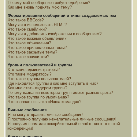
Почему моё сообщение требует одобрения?
Как мне вновь поднять мою тему?
Форматирование сообщений и типы создаваемых тем
Что такое BBCode?
Могу ли я использовать HTML?
Что такое смайлики?
Могу ли я добавлять изображения к сообщениям?
Что такое важные объявления?
Что такое объявления?
Что такое прилепленные темы?
Что такое закрытые темы?
Что такое значки тем?
Уровни пользователей и группы
Кто такие администраторы?
Кто такие модераторы?
Что такое группы пользователей?
Где находятся группы и как мне вступить в них?
Как мне стать лидером группы?
Почему названия некоторых групп имеют разные цвета?
Что такое группа по умолчанию?
Что означает ссылка «Наша команда»?
Личные сообщения
Я не могу отправить личные сообщения!
Я постоянно получаю нежелательные личные сообщения!
Я получил спам или оскорбительный email от кого-то с этой
конференции!
Друзья и недруги