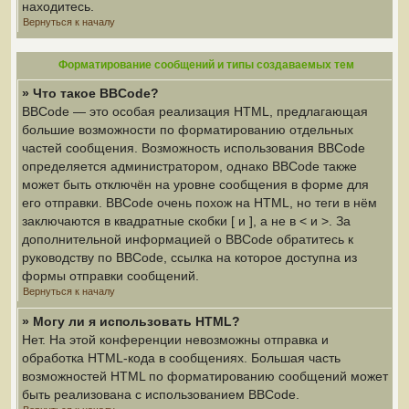
находитесь.
Вернуться к началу
Форматирование сообщений и типы создаваемых тем
» Что такое BBCode?
BBCode — это особая реализация HTML, предлагающая
большие возможности по форматированию отдельных
частей сообщения. Возможность использования BBCode
определяется администратором, однако BBCode также
может быть отключён на уровне сообщения в форме для
его отправки. BBCode очень похож на HTML, но теги в нём
заключаются в квадратные скобки [ и ], а не в < и >. За
дополнительной информацией о BBCode обратитесь к
руководству по BBCode, ссылка на которое доступна из
формы отправки сообщений.
Вернуться к началу
» Могу ли я использовать HTML?
Нет. На этой конференции невозможны отправка и
обработка HTML-кода в сообщениях. Большая часть
возможностей HTML по форматированию сообщений может
быть реализована с использованием BBCode.