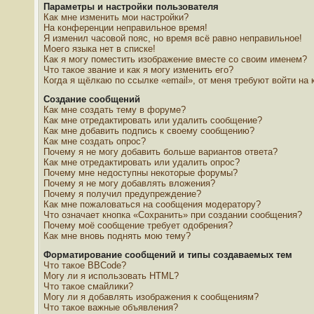
Параметры и настройки пользователя
Как мне изменить мои настройки?
На конференции неправильное время!
Я изменил часовой пояс, но время всё равно неправильное!
Моего языка нет в списке!
Как я могу поместить изображение вместе со своим именем?
Что такое звание и как я могу изменить его?
Когда я щёлкаю по ссылке «email», от меня требуют войти на
Создание сообщений
Как мне создать тему в форуме?
Как мне отредактировать или удалить сообщение?
Как мне добавить подпись к своему сообщению?
Как мне создать опрос?
Почему я не могу добавить больше вариантов ответа?
Как мне отредактировать или удалить опрос?
Почему мне недоступны некоторые форумы?
Почему я не могу добавлять вложения?
Почему я получил предупреждение?
Как мне пожаловаться на сообщения модератору?
Что означает кнопка «Сохранить» при создании сообщения?
Почему моё сообщение требует одобрения?
Как мне вновь поднять мою тему?
Форматирование сообщений и типы создаваемых тем
Что такое BBCode?
Могу ли я использовать HTML?
Что такое смайлики?
Могу ли я добавлять изображения к сообщениям?
Что такое важные объявления?