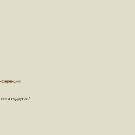
онференции!
зей и недругов?