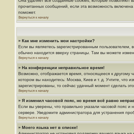
Она удаляет все созданные cookies, которые позволяют 
прочитанных сообщений, если эта возможность включена 
поможет.
Вернуться к началу
» Как мне изменить мои настройки?
Если вы являетесь зарегистрированным пользователем, в
обычно находится вверху страницы. Там вы можете измени
Вернуться к началу
» На конференции неправильное время!
Возможно, отображается время, относящееся к другому час
котором вы находитесь: Москва, Киев и т. д. Учтите, что 
зарегистрированы, то сейчас удачный момент сделать это
Вернуться к началу
» Я изменил часовой пояс, но время всё равно непра
Если вы уверены, что правильно указали часовой пояс и 
сервере. Уведомите администратора для устранения про
Вернуться к началу
» Моего языка нет в списке!
Администратор не установил поддержку вашего языка на 