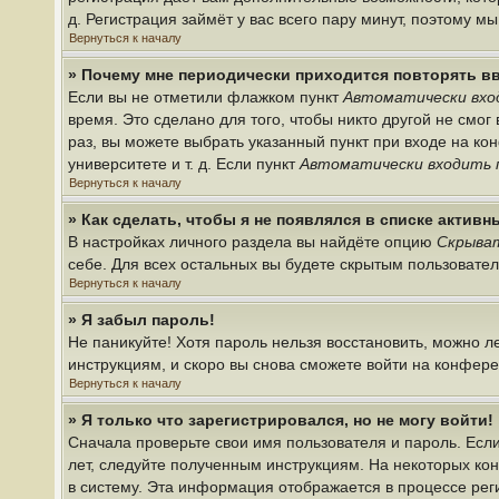
д. Регистрация займёт у вас всего пару минут, поэтому м
Вернуться к началу
» Почему мне периодически приходится повторять в
Если вы не отметили флажком пункт
Автоматически вхо
время. Это сделано для того, чтобы никто другой не смо
раз, вы можете выбрать указанный пункт при входе на к
университете и т. д. Если пункт
Автоматически входить 
Вернуться к началу
» Как сделать, чтобы я не появлялся в списке актив
В настройках личного раздела вы найдёте опцию
Скрыват
себе. Для всех остальных вы будете скрытым пользовате
Вернуться к началу
» Я забыл пароль!
Не паникуйте! Хотя пароль нельзя восстановить, можно 
инструкциям, и скоро вы снова сможете войти на конфер
Вернуться к началу
» Я только что зарегистрировался, но не могу войти!
Сначала проверьте свои имя пользователя и пароль. Если
лет, следуйте полученным инструкциям. На некоторых ко
в систему. Эта информация отображается в процессе рег