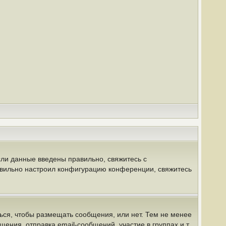
сли данные введены правильно, свяжитесь с
равильно настроил конфигурацию конференции, свяжитесь
ться, чтобы размещать сообщения, или нет. Тем не менее
ния, отправка email-сообщений, участие в группах и т.