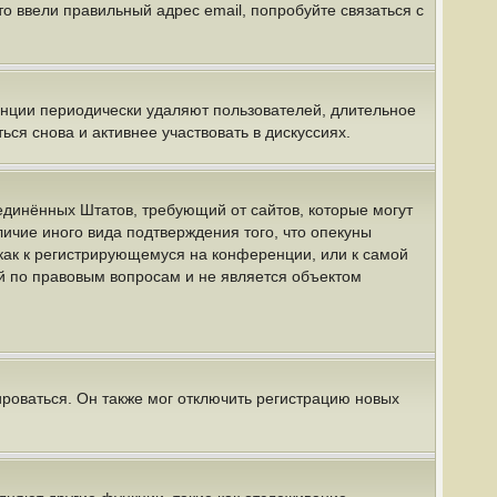
о ввели правильный адрес email, попробуйте связаться с
енции периодически удаляют пользователей, длительное
я снова и активнее участвовать в дискуссиях.
 Соединённых Штатов, требующий от сайтов, которые могут
ичие иного вида подтверждения того, что опекуны
как к регистрирующемуся на конференции, или к самой
й по правовым вопросам и не является объектом
роваться. Он также мог отключить регистрацию новых