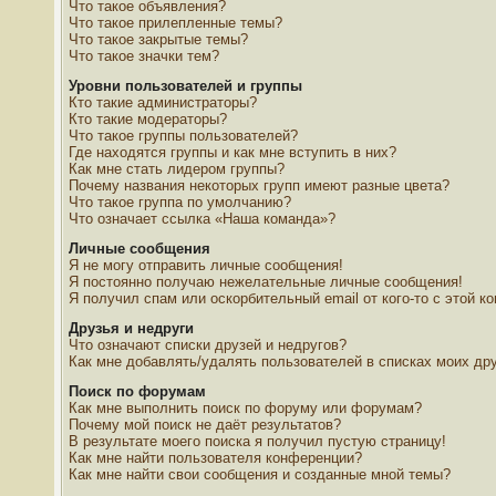
Что такое объявления?
Что такое прилепленные темы?
Что такое закрытые темы?
Что такое значки тем?
Уровни пользователей и группы
Кто такие администраторы?
Кто такие модераторы?
Что такое группы пользователей?
Где находятся группы и как мне вступить в них?
Как мне стать лидером группы?
Почему названия некоторых групп имеют разные цвета?
Что такое группа по умолчанию?
Что означает ссылка «Наша команда»?
Личные сообщения
Я не могу отправить личные сообщения!
Я постоянно получаю нежелательные личные сообщения!
Я получил спам или оскорбительный email от кого-то с этой к
Друзья и недруги
Что означают списки друзей и недругов?
Как мне добавлять/удалять пользователей в списках моих дру
Поиск по форумам
Как мне выполнить поиск по форуму или форумам?
Почему мой поиск не даёт результатов?
В результате моего поиска я получил пустую страницу!
Как мне найти пользователя конференции?
Как мне найти свои сообщения и созданные мной темы?