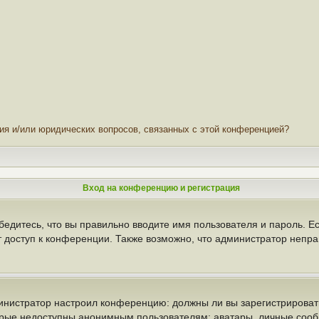
ния и/или юридических вопросов, связанных с этой конференцией?
Вход на конференцию и регистрация
бедитесь, что вы правильно вводите имя пользователя и пароль. Е
т доступ к конференции. Также возможно, что администратор неп
администратор настроил конференцию: должны ли вы зарегистрирова
рые недоступны анонимным пользователям: аватары, личные сообще