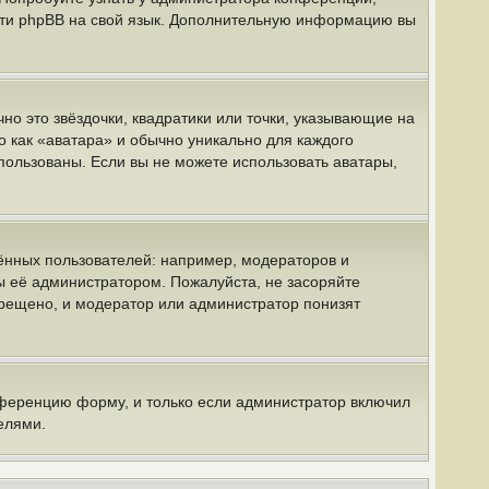
вести phpBB на свой язык. Дополнительную информацию вы
но это звёздочки, квадратики или точки, указывающие на
о как «аватара» и обычно уникально для каждого
спользованы. Если вы не можете использовать аватары,
нных пользователей: например, модераторов и
ы её администратором. Пожалуйста, не засоряйте
рещено, и модератор или администратор понизят
нференцию форму, и только если администратор включил
елями.