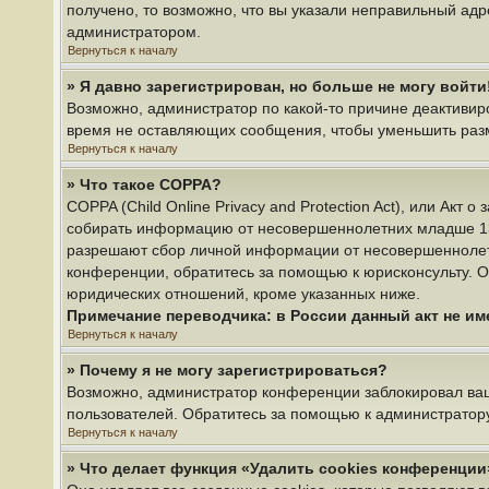
получено, то возможно, что вы указали неправильный адр
администратором.
Вернуться к началу
» Я давно зарегистрирован, но больше не могу войти
Возможно, администратор по какой-то причине деактивир
время не оставляющих сообщения, чтобы уменьшить разме
Вернуться к началу
» Что такое COPPA?
COPPA (Child Online Privacy and Protection Act), или Акт
собирать информацию от несовершеннолетних младше 13 л
разрешают сбор личной информации от несовершеннолетни
конференции, обратитесь за помощью к юрисконсульту. О
юридических отношений, кроме указанных ниже.
Примечание переводчика: в России данный акт не и
Вернуться к началу
» Почему я не могу зарегистрироваться?
Возможно, администратор конференции заблокировал ваш 
пользователей. Обратитесь за помощью к администратор
Вернуться к началу
» Что делает функция «Удалить cookies конференции