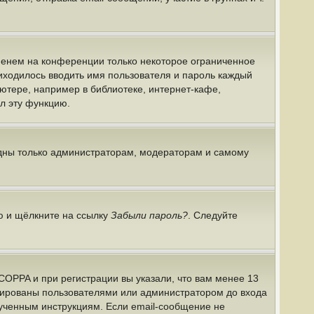
именем на конференции только некоторое ограниченное
риходилось вводить имя пользователя и пароль каждый
ютере, например в библиотеке, интернет-кафе,
ил эту функцию.
идны только администраторам, модераторам и самому
ю и щёлкните на ссылку
Забыли пароль?
. Следуйте
COPPA и при регистрации вы указали, что вам менее 13
ивированы пользователями или администратором до входа
лученным инструкциям. Если email-сообщение не