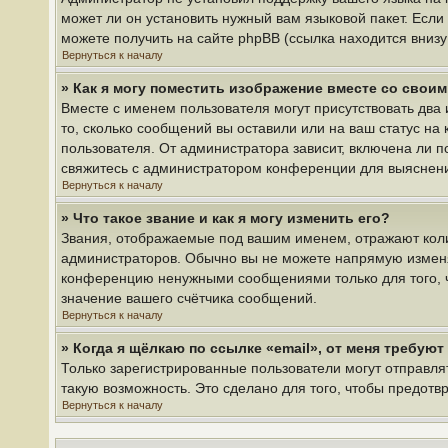
может ли он установить нужный вам языковой пакет. Если
можете получить на сайте phpBB (ссылка находится вниз
Вернуться к началу
» Как я могу поместить изображение вместе со свои
Вместе с именем пользователя могут присутствовать два 
то, сколько сообщений вы оставили или на ваш статус на
пользователя. От администратора зависит, включена ли по
свяжитесь с администратором конференции для выяснен
Вернуться к началу
» Что такое звание и как я могу изменить его?
Звания, отображаемые под вашим именем, отражают кол
администраторов. Обычно вы не можете напрямую изменя
конференцию ненужными сообщениями только для того, ч
значение вашего счётчика сообщений.
Вернуться к началу
» Когда я щёлкаю по ссылке «email», от меня требую
Только зарегистрированные пользователи могут отправля
такую возможность. Это сделано для того, чтобы предот
Вернуться к началу