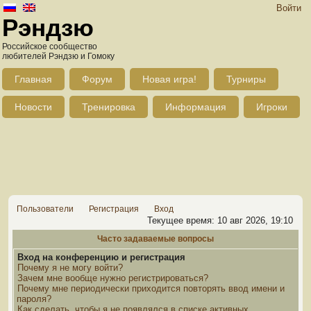
Войти
Рэндзю
Российское сообщество
любителей Рэндзю и Гомоку
Главная
Форум
Новая игра!
Турниры
Новости
Тренировка
Информация
Игроки
Пользователи
Регистрация
Вход
Текущее время: 10 авг 2026, 19:10
Часто задаваемые вопросы
Вход на конференцию и регистрация
Почему я не могу войти?
Зачем мне вообще нужно регистрироваться?
Почему мне периодически приходится повторять ввод имени и
пароля?
Как сделать, чтобы я не появлялся в списке активных