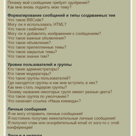
Почему моё сообщение требует одобрения?
Как мне вновь поднять мою тему?
Форматирование сообщений и типы создаваемых тем
Что такое BBCode?
Могу ли я использовать HTML?
Что такое смайлики?
Могу ли я добавлять изображения к сообщениям?
Что такое важные объявления?
Что такое объявления?
Что такое прилепленные темы?
Что такое закрытые темы?
Что такое значки тем?
Уровни пользователей и группы
Кто такие администраторы?
Кто такие модераторы?
Что такое группы пользователей?
Где находятся группы и как мне вступить в них?
Как мне стать лидером группы?
Почему названия некоторых групп имеют разные цвета?
Что такое группа по умолчанию?
Что означает ссылка «Наша команда»?
Личные сообщения
Я не могу отправить личные сообщения!
Я постоянно получаю нежелательные личные сообщения!
Я получил спам или оскорбительный email от кого-то с этой
конференции!
Друзья и недруги