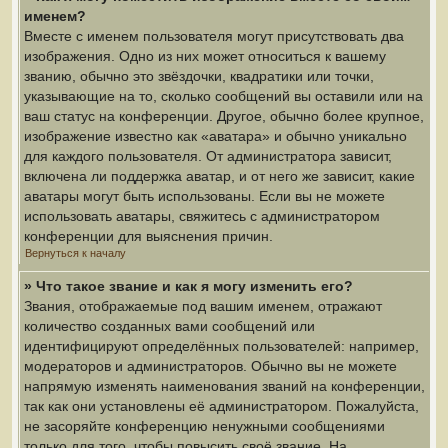
именем?
Вместе с именем пользователя могут присутствовать два
изображения. Одно из них может относиться к вашему
званию, обычно это звёздочки, квадратики или точки,
указывающие на то, сколько сообщений вы оставили или на
ваш статус на конференции. Другое, обычно более крупное,
изображение известно как «аватара» и обычно уникально
для каждого пользователя. От администратора зависит,
включена ли поддержка аватар, и от него же зависит, какие
аватары могут быть использованы. Если вы не можете
использовать аватары, свяжитесь с администратором
конференции для выяснения причин.
Вернуться к началу
» Что такое звание и как я могу изменить его?
Звания, отображаемые под вашим именем, отражают
количество созданных вами сообщений или
идентифицируют определённых пользователей: например,
модераторов и администраторов. Обычно вы не можете
напрямую изменять наименования званий на конференции,
так как они установлены её администратором. Пожалуйста,
не засоряйте конференцию ненужными сообщениями
только для того, чтобы повысить своё звание. На