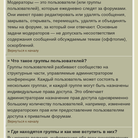
Модераторы — это пользователи (или группы
пользователей), которые ежедневно следят за форумами.
Они имеют право редактировать или удалять сообщения,
закрывать, открывать, перемещать, удалять и объединять
темы на форуме, за который они отвечают. Основные
задачи модераторов — не допускать несоответствия
содержания сообщений обсуждаемым темам (оффтопик),
оскорблений.
Вернуться к началу
» Что такое группы пользователей?
Группы пользователей разбивают сообщество на
структурные части, управляемые администратором
конференции. Каждый пользователь может состоять в
нескольких группах, и каждой группе могут быть назначены
индивидуальные права доступа. Это облегчает
администраторам назначение прав доступа одновременно
большому количеству пользователей, например, изменение
модераторских прав или предоставление пользователям
доступа к приватным форумам.
Вернуться к началу
» Где находятся группы и как мне вступить в них?
Вы можете получить информацию обо всех существующих