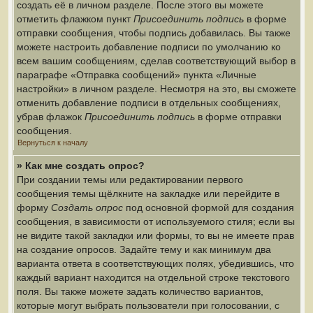
создать её в личном разделе. После этого вы можете
отметить флажком пункт
Присоединить подпись
в форме
отправки сообщения, чтобы подпись добавилась. Вы также
можете настроить добавление подписи по умолчанию ко
всем вашим сообщениям, сделав соответствующий выбор в
параграфе «Отправка сообщений» пункта «Личные
настройки» в личном разделе. Несмотря на это, вы сможете
отменить добавление подписи в отдельных сообщениях,
убрав флажок
Присоединить подпись
в форме отправки
сообщения.
Вернуться к началу
» Как мне создать опрос?
При создании темы или редактировании первого
сообщения темы щёлкните на закладке или перейдите в
форму
Создать опрос
под основной формой для создания
сообщения, в зависимости от используемого стиля; если вы
не видите такой закладки или формы, то вы не имеете прав
на создание опросов. Задайте тему и как минимум два
варианта ответа в соответствующих полях, убедившись, что
каждый вариант находится на отдельной строке текстового
поля. Вы также можете задать количество вариантов,
которые могут выбрать пользователи при голосовании, с