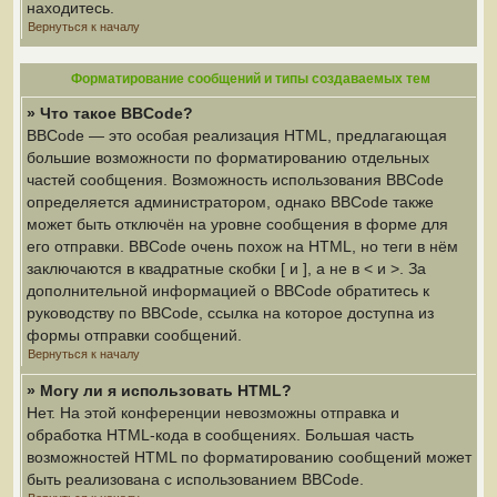
находитесь.
Вернуться к началу
Форматирование сообщений и типы создаваемых тем
» Что такое BBCode?
BBCode — это особая реализация HTML, предлагающая
большие возможности по форматированию отдельных
частей сообщения. Возможность использования BBCode
определяется администратором, однако BBCode также
может быть отключён на уровне сообщения в форме для
его отправки. BBCode очень похож на HTML, но теги в нём
заключаются в квадратные скобки [ и ], а не в < и >. За
дополнительной информацией о BBCode обратитесь к
руководству по BBCode, ссылка на которое доступна из
формы отправки сообщений.
Вернуться к началу
» Могу ли я использовать HTML?
Нет. На этой конференции невозможны отправка и
обработка HTML-кода в сообщениях. Большая часть
возможностей HTML по форматированию сообщений может
быть реализована с использованием BBCode.