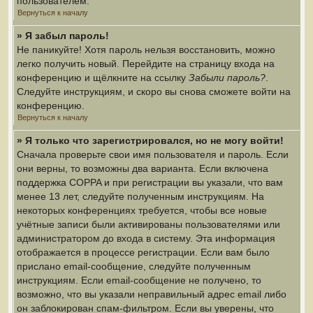
пользователем.
Вернуться к началу
» Я забыл пароль!
Не паникуйте! Хотя пароль нельзя восстановить, можно
легко получить новый. Перейдите на страницу входа на
конференцию и щёлкните на ссылку
Забыли пароль?
.
Следуйте инструкциям, и скоро вы снова сможете войти на
конференцию.
Вернуться к началу
» Я только что зарегистрировался, но не могу войти!
Сначала проверьте свои имя пользователя и пароль. Если
они верны, то возможны два варианта. Если включена
поддержка COPPA и при регистрации вы указали, что вам
менее 13 лет, следуйте полученным инструкциям. На
некоторых конференциях требуется, чтобы все новые
учётные записи были активированы пользователями или
администратором до входа в систему. Эта информация
отображается в процессе регистрации. Если вам было
прислано email-сообщение, следуйте полученным
инструкциям. Если email-сообщение не получено, то
возможно, что вы указали неправильный адрес email либо
он заблокирован спам-фильтром. Если вы уверены, что