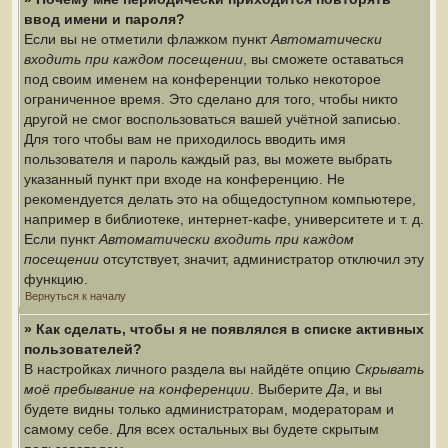
ввод имени и пароля?
Если вы не отметили флажком пункт
Автоматически
входить при каждом посещении
, вы сможете оставаться
под своим именем на конференции только некоторое
ограниченное время. Это сделано для того, чтобы никто
другой не смог воспользоваться вашей учётной записью.
Для того чтобы вам не приходилось вводить имя
пользователя и пароль каждый раз, вы можете выбрать
указанный пункт при входе на конференцию. Не
рекомендуется делать это на общедоступном компьютере,
например в библиотеке, интернет-кафе, университете и т. д.
Если пункт
Автоматически входить при каждом
посещении
отсутствует, значит, администратор отключил эту
функцию.
Вернуться к началу
» Как сделать, чтобы я не появлялся в списке активных
пользователей?
В настройках личного раздела вы найдёте опцию
Скрывать
моё пребывание на конференции
. Выберите
Да
, и вы
будете видны только администраторам, модераторам и
самому себе. Для всех остальных вы будете скрытым