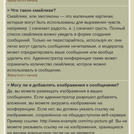
Вернуться к началу
» Что такое смайлики?
Смайлики, или эмотиконы — это маленькие картинки,
которые могут быть использованы для выражения чувств,
например :) означает радость, а :( означает грусть. Полный
список смайликов можно увидеть в форме создания
сообщений. Только не перестарайтесь, используя их: они
легко могут сделать сообщение нечитаемым, и модератор
может отредактировать ваше сообщение или вообще
удалить его. Администратор конференции также может
ограничить количество смайликов, которое можно
использовать в сообщении.
Вернуться к началу
» Могу ли я добавлять изображения к сообщениям?
Да, вы можете размещать изображения в ваших
сообщениях. Если администратор разрешил добавлять
вложения, вы можете загрузить изображение на
конференцию. Если нет, вы должны указать ссылку на
изображение, сохранённое на общедоступном веб-сервере.
Пример ссылки: http://www.example.com/my-picture.gif. Вы не
можете указывать ссылку ни на изображения, хранящиеся
на вашем компьютере (если он не является