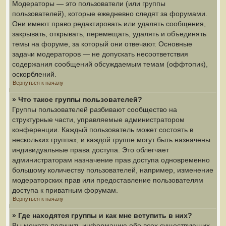
Модераторы — это пользователи (или группы
пользователей), которые ежедневно следят за форумами.
Они имеют право редактировать или удалять сообщения,
закрывать, открывать, перемещать, удалять и объединять
темы на форуме, за который они отвечают. Основные
задачи модераторов — не допускать несоответствия
содержания сообщений обсуждаемым темам (оффтопик),
оскорблений.
Вернуться к началу
» Что такое группы пользователей?
Группы пользователей разбивают сообщество на
структурные части, управляемые администратором
конференции. Каждый пользователь может состоять в
нескольких группах, и каждой группе могут быть назначены
индивидуальные права доступа. Это облегчает
администраторам назначение прав доступа одновременно
большому количеству пользователей, например, изменение
модераторских прав или предоставление пользователям
доступа к приватным форумам.
Вернуться к началу
» Где находятся группы и как мне вступить в них?
Вы можете получить информацию обо всех существующих