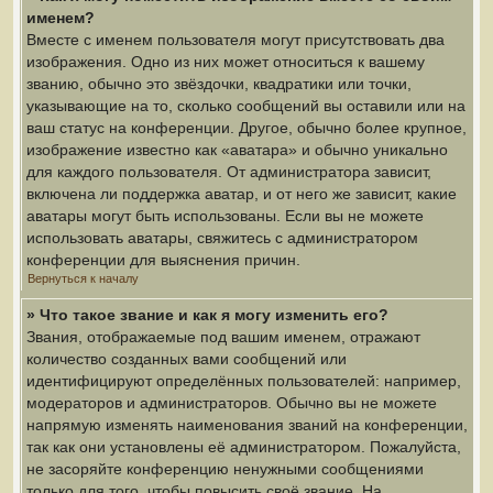
именем?
Вместе с именем пользователя могут присутствовать два
изображения. Одно из них может относиться к вашему
званию, обычно это звёздочки, квадратики или точки,
указывающие на то, сколько сообщений вы оставили или на
ваш статус на конференции. Другое, обычно более крупное,
изображение известно как «аватара» и обычно уникально
для каждого пользователя. От администратора зависит,
включена ли поддержка аватар, и от него же зависит, какие
аватары могут быть использованы. Если вы не можете
использовать аватары, свяжитесь с администратором
конференции для выяснения причин.
Вернуться к началу
» Что такое звание и как я могу изменить его?
Звания, отображаемые под вашим именем, отражают
количество созданных вами сообщений или
идентифицируют определённых пользователей: например,
модераторов и администраторов. Обычно вы не можете
напрямую изменять наименования званий на конференции,
так как они установлены её администратором. Пожалуйста,
не засоряйте конференцию ненужными сообщениями
только для того, чтобы повысить своё звание. На