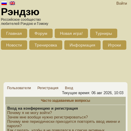
Войти
Рэндзю
Российское сообщество
любителей Рэндзю и Гомоку
Главная
Форум
Новая игра!
Турниры
Новости
Тренировка
Информация
Игроки
Пользователи
Регистрация
Вход
Текущее время: 06 авг 2026, 10:03
Часто задаваемые вопросы
Вход на конференцию и регистрация
Почему я не могу войти?
Зачем мне вообще нужно регистрироваться?
Почему мне периодически приходится повторять ввод имени и
пароля?
Как сделать, чтобы я не появлялся в списке активных