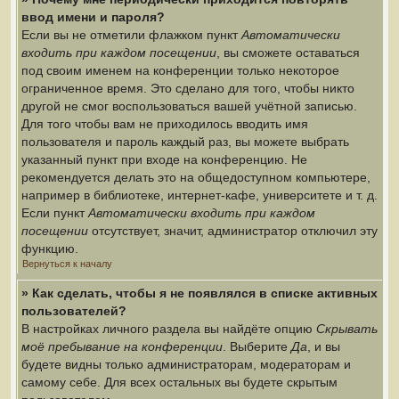
ввод имени и пароля?
Если вы не отметили флажком пункт
Автоматически
входить при каждом посещении
, вы сможете оставаться
под своим именем на конференции только некоторое
ограниченное время. Это сделано для того, чтобы никто
другой не смог воспользоваться вашей учётной записью.
Для того чтобы вам не приходилось вводить имя
пользователя и пароль каждый раз, вы можете выбрать
указанный пункт при входе на конференцию. Не
рекомендуется делать это на общедоступном компьютере,
например в библиотеке, интернет-кафе, университете и т. д.
Если пункт
Автоматически входить при каждом
посещении
отсутствует, значит, администратор отключил эту
функцию.
Вернуться к началу
» Как сделать, чтобы я не появлялся в списке активных
пользователей?
В настройках личного раздела вы найдёте опцию
Скрывать
моё пребывание на конференции
. Выберите
Да
, и вы
будете видны только администраторам, модераторам и
самому себе. Для всех остальных вы будете скрытым