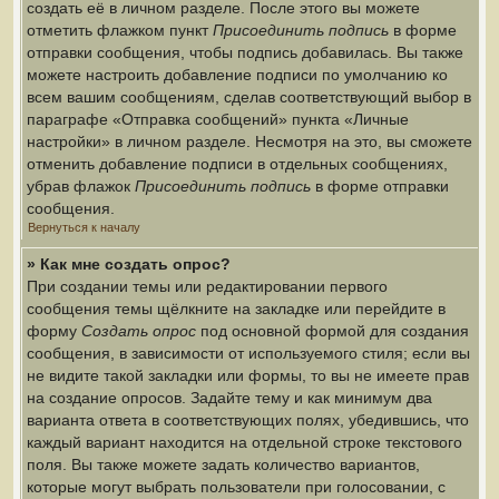
создать её в личном разделе. После этого вы можете
отметить флажком пункт
Присоединить подпись
в форме
отправки сообщения, чтобы подпись добавилась. Вы также
можете настроить добавление подписи по умолчанию ко
всем вашим сообщениям, сделав соответствующий выбор в
параграфе «Отправка сообщений» пункта «Личные
настройки» в личном разделе. Несмотря на это, вы сможете
отменить добавление подписи в отдельных сообщениях,
убрав флажок
Присоединить подпись
в форме отправки
сообщения.
Вернуться к началу
» Как мне создать опрос?
При создании темы или редактировании первого
сообщения темы щёлкните на закладке или перейдите в
форму
Создать опрос
под основной формой для создания
сообщения, в зависимости от используемого стиля; если вы
не видите такой закладки или формы, то вы не имеете прав
на создание опросов. Задайте тему и как минимум два
варианта ответа в соответствующих полях, убедившись, что
каждый вариант находится на отдельной строке текстового
поля. Вы также можете задать количество вариантов,
которые могут выбрать пользователи при голосовании, с