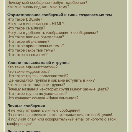
Почему моё сообщение требует одобрения?
Как мне вновь поднять мою тему?
Форматирование сообщений и типы создаваемых тем
Что такое BBCode?
Могу ли я использовать HTML?
Что такое смайлики?
Могу ли я добавлять изображения к сообщениям?
Что такое важные объявления?
Что такое объявления?
Что такое прилепленные темы?
Что такое закрытые темы?
Что такое значки тем?
Уровни пользователей и группы
Кто такие администраторы?
Кто такие модераторы?
Что такое группы пользователей?
Где находятся группы и как мне вступить в них?
Как мне стать лидером группы?
Почему названия некоторых групп имеют разные цвета?
Что такое группа по умолчанию?
Что означает ссылка «Наша команда»?
Личные сообщения
Я не могу отправить личные сообщения!
Я постоянно получаю нежелательные личные сообщения!
Я получил спам или оскорбительный email от кого-то с этой
конференции!
Друзья и недруги