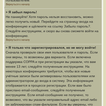
пользователем.
Вернуться к началу
» Я забыл пароль!
Не паникуйте! Хотя пароль нельзя восстановить, можно
легко получить новый. Перейдите на страницу входа на
конференцию и щёлкните на ссылку
Забыли пароль?
.
Следуйте инструкциям, и скоро вы снова сможете войти на
конференцию.
Вернуться к началу
» Я только что зарегистрировался, но не могу войти!
Сначала проверьте свои имя пользователя и пароль. Если
они верны, то возможны два варианта. Если включена
поддержка COPPA и при регистрации вы указали, что вам
менее 13 лет, следуйте полученным инструкциям. На
некоторых конференциях требуется, чтобы все новые
учётные записи были активированы пользователями или
администратором до входа в систему. Эта информация
отображается в процессе регистрации. Если вам было
прислано email-сообщение, следуйте полученным
инструкциям. Если email-сообщение не получено, то
возможно, что вы указали неправильный адрес email либо
он заблокирован спам-фильтром. Если вы уверены, что