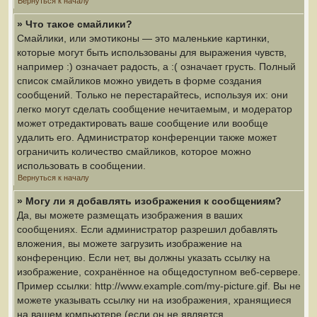
Вернуться к началу
» Что такое смайлики?
Смайлики, или эмотиконы — это маленькие картинки,
которые могут быть использованы для выражения чувств,
например :) означает радость, а :( означает грусть. Полный
список смайликов можно увидеть в форме создания
сообщений. Только не перестарайтесь, используя их: они
легко могут сделать сообщение нечитаемым, и модератор
может отредактировать ваше сообщение или вообще
удалить его. Администратор конференции также может
ограничить количество смайликов, которое можно
использовать в сообщении.
Вернуться к началу
» Могу ли я добавлять изображения к сообщениям?
Да, вы можете размещать изображения в ваших
сообщениях. Если администратор разрешил добавлять
вложения, вы можете загрузить изображение на
конференцию. Если нет, вы должны указать ссылку на
изображение, сохранённое на общедоступном веб-сервере.
Пример ссылки: http://www.example.com/my-picture.gif. Вы не
можете указывать ссылку ни на изображения, хранящиеся
на вашем компьютере (если он не является