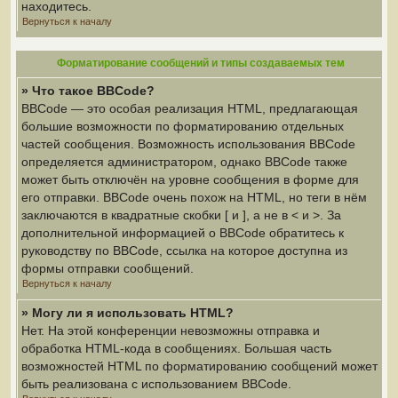
находитесь.
Вернуться к началу
Форматирование сообщений и типы создаваемых тем
» Что такое BBCode?
BBCode — это особая реализация HTML, предлагающая
большие возможности по форматированию отдельных
частей сообщения. Возможность использования BBCode
определяется администратором, однако BBCode также
может быть отключён на уровне сообщения в форме для
его отправки. BBCode очень похож на HTML, но теги в нём
заключаются в квадратные скобки [ и ], а не в < и >. За
дополнительной информацией о BBCode обратитесь к
руководству по BBCode, ссылка на которое доступна из
формы отправки сообщений.
Вернуться к началу
» Могу ли я использовать HTML?
Нет. На этой конференции невозможны отправка и
обработка HTML-кода в сообщениях. Большая часть
возможностей HTML по форматированию сообщений может
быть реализована с использованием BBCode.