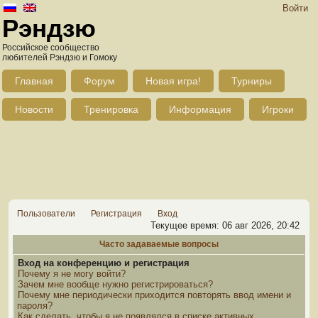
Войти
Рэндзю
Российское сообщество
любителей Рэндзю и Гомоку
Главная
Форум
Новая игра!
Турниры
Новости
Тренировка
Информация
Игроки
Пользователи
Регистрация
Вход
Текущее время: 06 авг 2026, 20:42
Часто задаваемые вопросы
Вход на конференцию и регистрация
Почему я не могу войти?
Зачем мне вообще нужно регистрироваться?
Почему мне периодически приходится повторять ввод имени и
пароля?
Как сделать, чтобы я не появлялся в списке активных