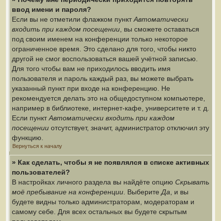
ввод имени и пароля?
Если вы не отметили флажком пункт
Автоматически
входить при каждом посещении
, вы сможете оставаться
под своим именем на конференции только некоторое
ограниченное время. Это сделано для того, чтобы никто
другой не смог воспользоваться вашей учётной записью.
Для того чтобы вам не приходилось вводить имя
пользователя и пароль каждый раз, вы можете выбрать
указанный пункт при входе на конференцию. Не
рекомендуется делать это на общедоступном компьютере,
например в библиотеке, интернет-кафе, университете и т. д.
Если пункт
Автоматически входить при каждом
посещении
отсутствует, значит, администратор отключил эту
функцию.
Вернуться к началу
» Как сделать, чтобы я не появлялся в списке активных
пользователей?
В настройках личного раздела вы найдёте опцию
Скрывать
моё пребывание на конференции
. Выберите
Да
, и вы
будете видны только администраторам, модераторам и
самому себе. Для всех остальных вы будете скрытым