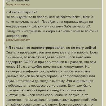
пользователем.
Вернуться к началу
» Я забыл пароль!
Не паникуйте! Хотя пароль нельзя восстановить, можно
легко получить новый. Перейдите на страницу входа на
конференцию и щёлкните на ссылку
Забыли пароль?
.
Следуйте инструкциям, и скоро вы снова сможете войти на
конференцию.
Вернуться к началу
» Я только что зарегистрировался, но не могу войти!
Сначала проверьте свои имя пользователя и пароль. Если
они верны, то возможны два варианта. Если включена
поддержка COPPA и при регистрации вы указали, что вам
менее 13 лет, следуйте полученным инструкциям. На
некоторых конференциях требуется, чтобы все новые
учётные записи были активированы пользователями или
администратором до входа в систему. Эта информация
отображается в процессе регистрации. Если вам было
прислано email-сообщение, следуйте полученным
инструкциям. Если email-сообщение не получено, то
возможно, что вы указали неправильный адрес email либо
он заблокирован спам-фильтром. Если вы уверены, что