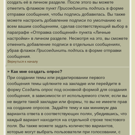
создать её в личном разделе. После этого вы можете
отметить флажком пункт
Присоединить подпись
в форме
отправки сообщения, чтобы подпись добавилась. Вы также
можете настроить добавление подписи по умолчанию ко
всем вашим сообщениям, сделав соответствующий выбор в
параграфе «Отправка сообщений» пункта «Личные
настройки» в личном разделе. Несмотря на это, вы сможете
отменить добавление подписи в отдельных сообщениях,
убрав флажок
Присоединить подпись
в форме отправки
сообщения.
Вернуться к началу
» Как мне создать опрос?
При создании темы или редактировании первого
сообщения темы щёлкните на закладке или перейдите в
форму
Создать опрос
под основной формой для создания
сообщения, в зависимости от используемого стиля; если вы
не видите такой закладки или формы, то вы не имеете прав
на создание опросов. Задайте тему и как минимум два
варианта ответа в соответствующих полях, убедившись, что
каждый вариант находится на отдельной строке текстового
поля. Вы также можете задать количество вариантов,
которые могут выбрать пользователи при голосовании, с