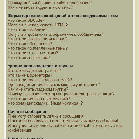
Почему моё сообщение требует одобрения?
Как мне вновь поднять мою тему?
Форматирование сообщений и типы создаваемых тем
Что такое BBCode?
Могу ли я использовать HTML?
Что такое смайлики?
Могу ли я добавлять изображения к сообщениям?
Что такое важные объявления?
Что такое объявления?
Что такое прилепленные темы?
Что такое закрытые темы?
Что такое значки тем?
Уровни пользователей и группы
Кто такие администраторы?
Кто такие модераторы?
Что такое группы пользователей?
Где находятся группы и как мне вступить в них?
Как мне стать лидером группы?
Почему названия некоторых групп имеют разные цвета?
Что такое группа по умолчанию?
Что означает ссылка «Наша команда»?
Личные сообщения
Я не могу отправить личные сообщения!
Я постоянно получаю нежелательные личные сообщения!
Я получил спам или оскорбительный email от кого-то с этой
конференции!
Друзья и недруги