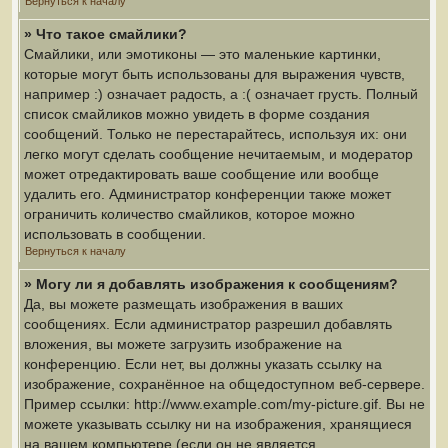
Вернуться к началу
» Что такое смайлики?
Смайлики, или эмотиконы — это маленькие картинки,
которые могут быть использованы для выражения чувств,
например :) означает радость, а :( означает грусть. Полный
список смайликов можно увидеть в форме создания
сообщений. Только не перестарайтесь, используя их: они
легко могут сделать сообщение нечитаемым, и модератор
может отредактировать ваше сообщение или вообще
удалить его. Администратор конференции также может
ограничить количество смайликов, которое можно
использовать в сообщении.
Вернуться к началу
» Могу ли я добавлять изображения к сообщениям?
Да, вы можете размещать изображения в ваших
сообщениях. Если администратор разрешил добавлять
вложения, вы можете загрузить изображение на
конференцию. Если нет, вы должны указать ссылку на
изображение, сохранённое на общедоступном веб-сервере.
Пример ссылки: http://www.example.com/my-picture.gif. Вы не
можете указывать ссылку ни на изображения, хранящиеся
на вашем компьютере (если он не является