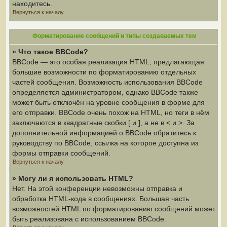
находитесь.
Вернуться к началу
Форматирование сообщений и типы создаваемых тем
» Что такое BBCode?
BBCode — это особая реализация HTML, предлагающая
большие возможности по форматированию отдельных
частей сообщения. Возможность использования BBCode
определяется администратором, однако BBCode также
может быть отключён на уровне сообщения в форме для
его отправки. BBCode очень похож на HTML, но теги в нём
заключаются в квадратные скобки [ и ], а не в < и >. За
дополнительной информацией о BBCode обратитесь к
руководству по BBCode, ссылка на которое доступна из
формы отправки сообщений.
Вернуться к началу
» Могу ли я использовать HTML?
Нет. На этой конференции невозможны отправка и
обработка HTML-кода в сообщениях. Большая часть
возможностей HTML по форматированию сообщений может
быть реализована с использованием BBCode.