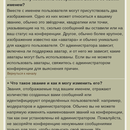
именем?
Вместе с именем пользователя могут присутствовать два
изображения. Одно из них может относиться к вашему
званию, обычно это звёздочки, квадратики или точки,
указывающие на то, сколько сообщений вы оставили или на
ваш статус на конференции. Другое, обычно более крупное,
изображение известно как «аватара» и обычно уникально
для каждого пользователя. От администратора зависит,
включена ли поддержка аватар, и от него же зависит, какие
аватары могут быть использованы. Если вы не можете
использовать аватары, свяжитесь с администратором
конференции для выяснения причин.
Вернуться к началу
» Что такое звание и как я могу изменить его?
Звания, отображаемые под вашим именем, отражают
количество созданных вами сообщений или
идентифицируют определённых пользователей: например,
модераторов и администраторов. Обычно вы не можете
напрямую изменять наименования званий на конференции,
так как они установлены её администратором. Пожалуйста,
не засоряйте конференцию ненужными сообщениями
только для того, чтобы повысить своё звание. На