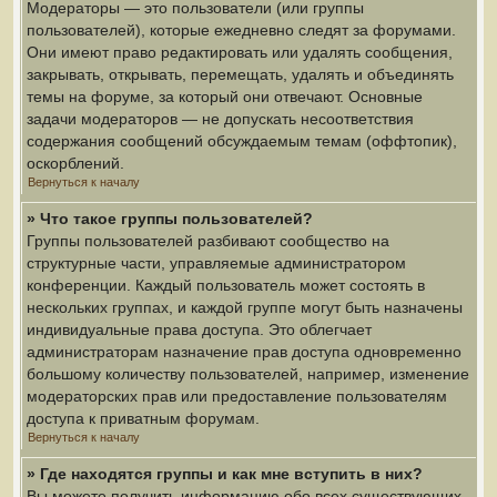
Модераторы — это пользователи (или группы
пользователей), которые ежедневно следят за форумами.
Они имеют право редактировать или удалять сообщения,
закрывать, открывать, перемещать, удалять и объединять
темы на форуме, за который они отвечают. Основные
задачи модераторов — не допускать несоответствия
содержания сообщений обсуждаемым темам (оффтопик),
оскорблений.
Вернуться к началу
» Что такое группы пользователей?
Группы пользователей разбивают сообщество на
структурные части, управляемые администратором
конференции. Каждый пользователь может состоять в
нескольких группах, и каждой группе могут быть назначены
индивидуальные права доступа. Это облегчает
администраторам назначение прав доступа одновременно
большому количеству пользователей, например, изменение
модераторских прав или предоставление пользователям
доступа к приватным форумам.
Вернуться к началу
» Где находятся группы и как мне вступить в них?
Вы можете получить информацию обо всех существующих