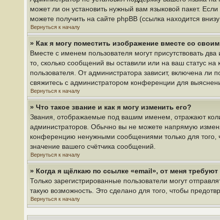
может ли он установить нужный вам языковой пакет. Если
можете получить на сайте phpBB (ссылка находится вниз
Вернуться к началу
» Как я могу поместить изображение вместе со свои
Вместе с именем пользователя могут присутствовать два 
то, сколько сообщений вы оставили или на ваш статус на
пользователя. От администратора зависит, включена ли по
свяжитесь с администратором конференции для выяснен
Вернуться к началу
» Что такое звание и как я могу изменить его?
Звания, отображаемые под вашим именем, отражают кол
администраторов. Обычно вы не можете напрямую изменя
конференцию ненужными сообщениями только для того, ч
значение вашего счётчика сообщений.
Вернуться к началу
» Когда я щёлкаю по ссылке «email», от меня требую
Только зарегистрированные пользователи могут отправля
такую возможность. Это сделано для того, чтобы предот
Вернуться к началу