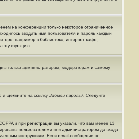
именем на конференции только некоторое ограниченное
риходилось вводить имя пользователя и пароль каждый
ютере, например в библиотеке, интернет-кафе,
ил эту функцию.
идны только администраторам, модераторам и самому
ю и щёлкните на ссылку
Забыли пароль?
. Следуйте
COPPA и при регистрации вы указали, что вам менее 13
ивированы пользователями или администратором до входа
лученным инструкциям. Если email-сообщение не