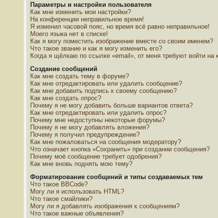
Параметры и настройки пользователя
Как мне изменить мои настройки?
На конференции неправильное время!
Я изменил часовой пояс, но время всё равно неправильное!
Моего языка нет в списке!
Как я могу поместить изображение вместе со своим именем?
Что такое звание и как я могу изменить его?
Когда я щёлкаю по ссылке «email», от меня требуют войти на
Создание сообщений
Как мне создать тему в форуме?
Как мне отредактировать или удалить сообщение?
Как мне добавить подпись к своему сообщению?
Как мне создать опрос?
Почему я не могу добавить больше вариантов ответа?
Как мне отредактировать или удалить опрос?
Почему мне недоступны некоторые форумы?
Почему я не могу добавлять вложения?
Почему я получил предупреждение?
Как мне пожаловаться на сообщения модератору?
Что означает кнопка «Сохранить» при создании сообщения?
Почему моё сообщение требует одобрения?
Как мне вновь поднять мою тему?
Форматирование сообщений и типы создаваемых тем
Что такое BBCode?
Могу ли я использовать HTML?
Что такое смайлики?
Могу ли я добавлять изображения к сообщениям?
Что такое важные объявления?