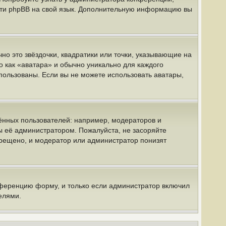
вести phpBB на свой язык. Дополнительную информацию вы
но это звёздочки, квадратики или точки, указывающие на
о как «аватара» и обычно уникально для каждого
спользованы. Если вы не можете использовать аватары,
нных пользователей: например, модераторов и
ы её администратором. Пожалуйста, не засоряйте
рещено, и модератор или администратор понизят
нференцию форму, и только если администратор включил
елями.