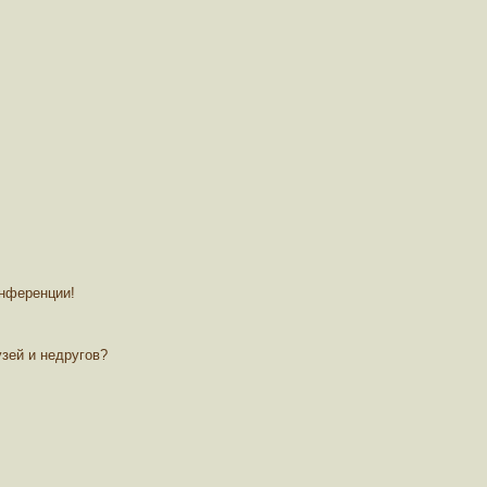
онференции!
зей и недругов?