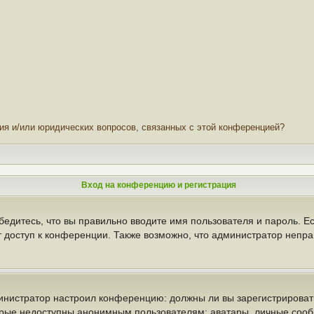
ния и/или юридических вопросов, связанных с этой конференцией?
Вход на конференцию и регистрация
бедитесь, что вы правильно вводите имя пользователя и пароль. Е
т доступ к конференции. Также возможно, что администратор неп
администратор настроил конференцию: должны ли вы зарегистрирова
рые недоступны анонимным пользователям: аватары, личные сообще