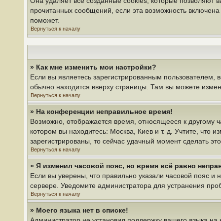
Она удаляет все созданные cookies, которые позволяют 
прочитанных сообщений, если эта возможность включена 
поможет.
Вернуться к началу
» Как мне изменить мои настройки?
Если вы являетесь зарегистрированным пользователем, в
обычно находится вверху страницы. Там вы можете измени
Вернуться к началу
» На конференции неправильное время!
Возможно, отображается время, относящееся к другому час
котором вы находитесь: Москва, Киев и т. д. Учтите, что 
зарегистрированы, то сейчас удачный момент сделать это
Вернуться к началу
» Я изменил часовой пояс, но время всё равно непра
Если вы уверены, что правильно указали часовой пояс и 
сервере. Уведомите администратора для устранения про
Вернуться к началу
» Моего языка нет в списке!
Администратор не установил поддержку вашего языка на 