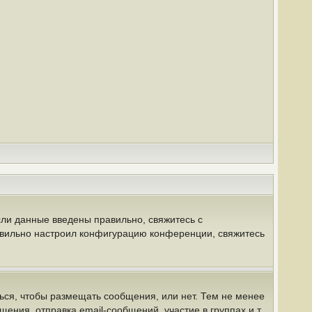
сли данные введены правильно, свяжитесь с
равильно настроил конфигурацию конференции, свяжитесь
ться, чтобы размещать сообщения, или нет. Тем не менее
ния, отправка email-сообщений, участие в группах и т.