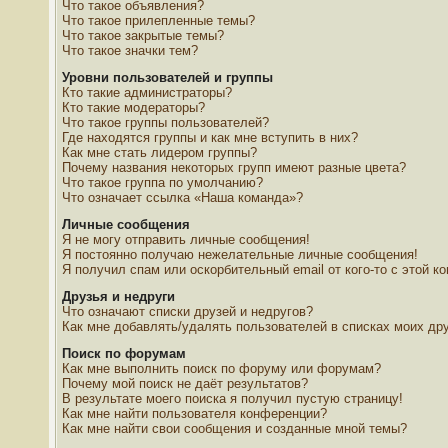
Что такое объявления?
Что такое прилепленные темы?
Что такое закрытые темы?
Что такое значки тем?
Уровни пользователей и группы
Кто такие администраторы?
Кто такие модераторы?
Что такое группы пользователей?
Где находятся группы и как мне вступить в них?
Как мне стать лидером группы?
Почему названия некоторых групп имеют разные цвета?
Что такое группа по умолчанию?
Что означает ссылка «Наша команда»?
Личные сообщения
Я не могу отправить личные сообщения!
Я постоянно получаю нежелательные личные сообщения!
Я получил спам или оскорбительный email от кого-то с этой к
Друзья и недруги
Что означают списки друзей и недругов?
Как мне добавлять/удалять пользователей в списках моих дру
Поиск по форумам
Как мне выполнить поиск по форуму или форумам?
Почему мой поиск не даёт результатов?
В результате моего поиска я получил пустую страницу!
Как мне найти пользователя конференции?
Как мне найти свои сообщения и созданные мной темы?