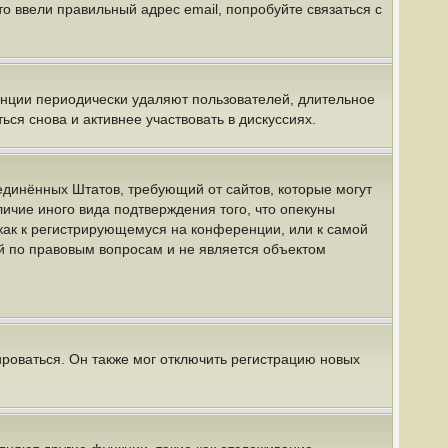
о ввели правильный адрес email, попробуйте связаться с
енции периодически удаляют пользователей, длительное
я снова и активнее участвовать в дискуссиях.
 Соединённых Штатов, требующий от сайтов, которые могут
ичие иного вида подтверждения того, что опекуны
как к регистрирующемуся на конференции, или к самой
й по правовым вопросам и не является объектом
роваться. Он также мог отключить регистрацию новых