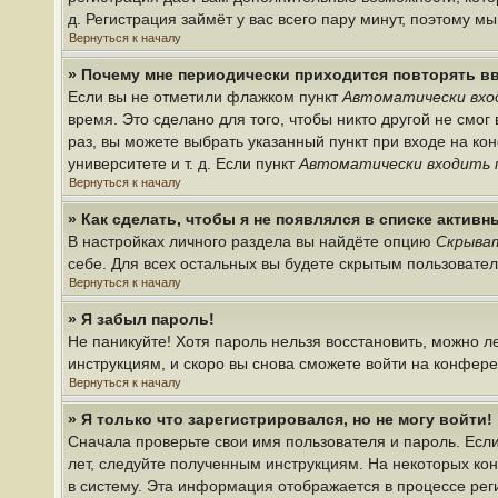
д. Регистрация займёт у вас всего пару минут, поэтому м
Вернуться к началу
» Почему мне периодически приходится повторять в
Если вы не отметили флажком пункт
Автоматически вхо
время. Это сделано для того, чтобы никто другой не смо
раз, вы можете выбрать указанный пункт при входе на к
университете и т. д. Если пункт
Автоматически входить 
Вернуться к началу
» Как сделать, чтобы я не появлялся в списке актив
В настройках личного раздела вы найдёте опцию
Скрыват
себе. Для всех остальных вы будете скрытым пользовате
Вернуться к началу
» Я забыл пароль!
Не паникуйте! Хотя пароль нельзя восстановить, можно 
инструкциям, и скоро вы снова сможете войти на конфер
Вернуться к началу
» Я только что зарегистрировался, но не могу войти!
Сначала проверьте свои имя пользователя и пароль. Если
лет, следуйте полученным инструкциям. На некоторых ко
в систему. Эта информация отображается в процессе рег