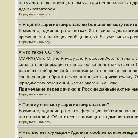
получено, то возможно, что вы указали неправильный адр
администратором.
Вернуться к началу
» Я давно зарегистрирован, но больше не могу войти
Возможно, администратор по какой-то причине деактивир
время не оставляющих сообщения, чтобы уменьшить разме
Вернуться к началу
» Что такое COPPA?
COPPA (Child Online Privacy and Protection Act), или Акт
собирать информацию от несовершеннолетних младше 13 л
разрешают сбор личной информации от несовершеннолетни
конференции, обратитесь за помощью к юрисконсульту. О
юридических отношений, кроме указанных ниже.
Примечание переводчика: в России данный акт не и
Вернуться к началу
» Почему я не могу зарегистрироваться?
Возможно, администратор конференции заблокировал ваш 
пользователей. Обратитесь за помощью к администратор
Вернуться к началу
» Что делает функция «Удалить cookies конференции