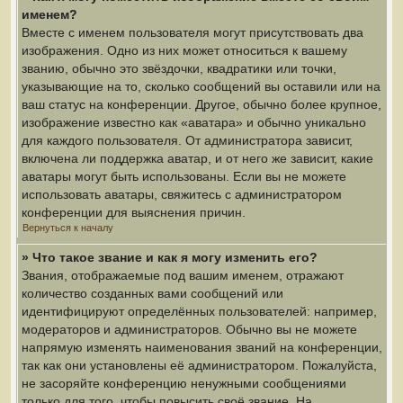
именем?
Вместе с именем пользователя могут присутствовать два
изображения. Одно из них может относиться к вашему
званию, обычно это звёздочки, квадратики или точки,
указывающие на то, сколько сообщений вы оставили или на
ваш статус на конференции. Другое, обычно более крупное,
изображение известно как «аватара» и обычно уникально
для каждого пользователя. От администратора зависит,
включена ли поддержка аватар, и от него же зависит, какие
аватары могут быть использованы. Если вы не можете
использовать аватары, свяжитесь с администратором
конференции для выяснения причин.
Вернуться к началу
» Что такое звание и как я могу изменить его?
Звания, отображаемые под вашим именем, отражают
количество созданных вами сообщений или
идентифицируют определённых пользователей: например,
модераторов и администраторов. Обычно вы не можете
напрямую изменять наименования званий на конференции,
так как они установлены её администратором. Пожалуйста,
не засоряйте конференцию ненужными сообщениями
только для того, чтобы повысить своё звание. На