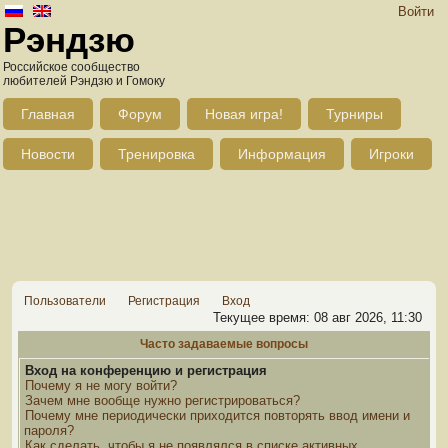
Войти
Рэндзю
Российское сообщество
любителей Рэндзю и Гомоку
Главная
Форум
Новая игра!
Турниры
Новости
Тренировка
Информация
Игроки
Пользователи
Регистрация
Вход
Текущее время: 08 авг 2026, 11:30
Часто задаваемые вопросы
Вход на конференцию и регистрация
Почему я не могу войти?
Зачем мне вообще нужно регистрироваться?
Почему мне периодически приходится повторять ввод имени и
пароля?
Как сделать, чтобы я не появлялся в списке активных