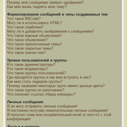
Почему моё сообщение требует одобрения?
Как мне вновь поднять мою тему?
Форматирование сообщений и типы создаваемых тем
Что такое BBCode?
Могу ли я использовать HTML?
Что такое смайлики?
Могу ли я добавлять изображения к сообщениям?
Что такое важные объявления?
Что такое объявления?
Что такое прилепленные темы?
Что такое закрытые темы?
Что такое значки тем?
Уровни пользователей и группы
Кто такие администраторы?
Кто такие модераторы?
Что такое группы пользователей?
Где находятся группы и как мне вступить в них?
Как мне стать лидером группы?
Почему названия некоторых групп имеют разные цвета?
Что такое группа по умолчанию?
Что означает ссылка «Наша команда»?
Личные сообщения
Я не могу отправить личные сообщения!
Я постоянно получаю нежелательные личные сообщения!
Я получил спам или оскорбительный email от кого-то с этой
конференции!
Друзья и недруги