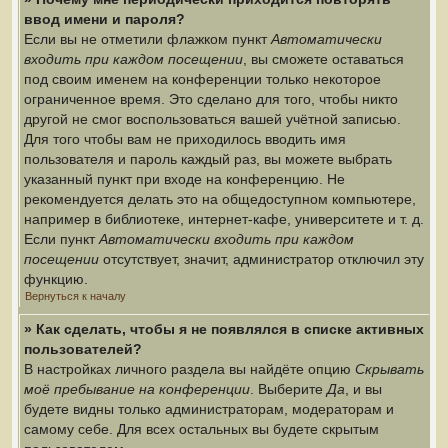
ввод имени и пароля?
Если вы не отметили флажком пункт
Автоматически
входить при каждом посещении
, вы сможете оставаться
под своим именем на конференции только некоторое
ограниченное время. Это сделано для того, чтобы никто
другой не смог воспользоваться вашей учётной записью.
Для того чтобы вам не приходилось вводить имя
пользователя и пароль каждый раз, вы можете выбрать
указанный пункт при входе на конференцию. Не
рекомендуется делать это на общедоступном компьютере,
например в библиотеке, интернет-кафе, университете и т. д.
Если пункт
Автоматически входить при каждом
посещении
отсутствует, значит, администратор отключил эту
функцию.
Вернуться к началу
» Как сделать, чтобы я не появлялся в списке активных
пользователей?
В настройках личного раздела вы найдёте опцию
Скрывать
моё пребывание на конференции
. Выберите
Да
, и вы
будете видны только администраторам, модераторам и
самому себе. Для всех остальных вы будете скрытым