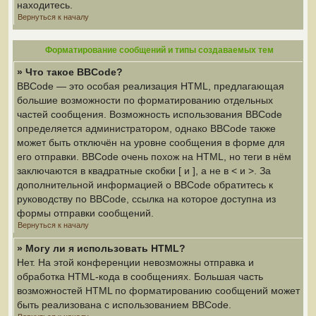
находитесь.
Вернуться к началу
Форматирование сообщений и типы создаваемых тем
» Что такое BBCode?
BBCode — это особая реализация HTML, предлагающая
большие возможности по форматированию отдельных
частей сообщения. Возможность использования BBCode
определяется администратором, однако BBCode также
может быть отключён на уровне сообщения в форме для
его отправки. BBCode очень похож на HTML, но теги в нём
заключаются в квадратные скобки [ и ], а не в < и >. За
дополнительной информацией о BBCode обратитесь к
руководству по BBCode, ссылка на которое доступна из
формы отправки сообщений.
Вернуться к началу
» Могу ли я использовать HTML?
Нет. На этой конференции невозможны отправка и
обработка HTML-кода в сообщениях. Большая часть
возможностей HTML по форматированию сообщений может
быть реализована с использованием BBCode.