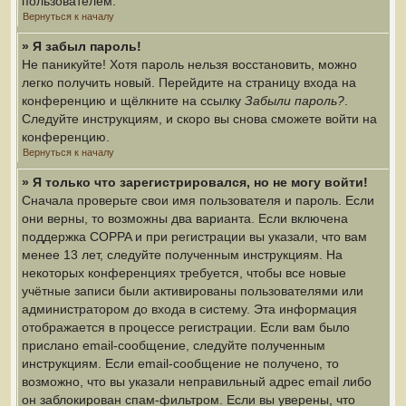
пользователем.
Вернуться к началу
» Я забыл пароль!
Не паникуйте! Хотя пароль нельзя восстановить, можно
легко получить новый. Перейдите на страницу входа на
конференцию и щёлкните на ссылку
Забыли пароль?
.
Следуйте инструкциям, и скоро вы снова сможете войти на
конференцию.
Вернуться к началу
» Я только что зарегистрировался, но не могу войти!
Сначала проверьте свои имя пользователя и пароль. Если
они верны, то возможны два варианта. Если включена
поддержка COPPA и при регистрации вы указали, что вам
менее 13 лет, следуйте полученным инструкциям. На
некоторых конференциях требуется, чтобы все новые
учётные записи были активированы пользователями или
администратором до входа в систему. Эта информация
отображается в процессе регистрации. Если вам было
прислано email-сообщение, следуйте полученным
инструкциям. Если email-сообщение не получено, то
возможно, что вы указали неправильный адрес email либо
он заблокирован спам-фильтром. Если вы уверены, что