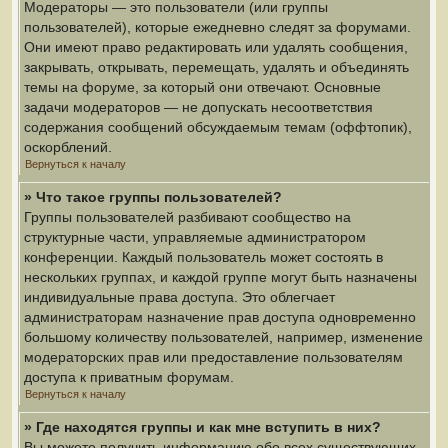
Модераторы — это пользователи (или группы
пользователей), которые ежедневно следят за форумами.
Они имеют право редактировать или удалять сообщения,
закрывать, открывать, перемещать, удалять и объединять
темы на форуме, за который они отвечают. Основные
задачи модераторов — не допускать несоответствия
содержания сообщений обсуждаемым темам (оффтопик),
оскорблений.
Вернуться к началу
» Что такое группы пользователей?
Группы пользователей разбивают сообщество на
структурные части, управляемые администратором
конференции. Каждый пользователь может состоять в
нескольких группах, и каждой группе могут быть назначены
индивидуальные права доступа. Это облегчает
администраторам назначение прав доступа одновременно
большому количеству пользователей, например, изменение
модераторских прав или предоставление пользователям
доступа к приватным форумам.
Вернуться к началу
» Где находятся группы и как мне вступить в них?
Вы можете получить информацию обо всех существующих