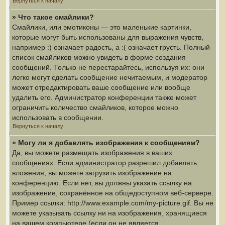
Вернуться к началу
» Что такое смайлики?
Смайлики, или эмотиконы — это маленькие картинки,
которые могут быть использованы для выражения чувств,
например :) означает радость, а :( означает грусть. Полный
список смайликов можно увидеть в форме создания
сообщений. Только не перестарайтесь, используя их: они
легко могут сделать сообщение нечитаемым, и модератор
может отредактировать ваше сообщение или вообще
удалить его. Администратор конференции также может
ограничить количество смайликов, которое можно
использовать в сообщении.
Вернуться к началу
» Могу ли я добавлять изображения к сообщениям?
Да, вы можете размещать изображения в ваших
сообщениях. Если администратор разрешил добавлять
вложения, вы можете загрузить изображение на
конференцию. Если нет, вы должны указать ссылку на
изображение, сохранённое на общедоступном веб-сервере.
Пример ссылки: http://www.example.com/my-picture.gif. Вы не
можете указывать ссылку ни на изображения, хранящиеся
на вашем компьютере (если он не является