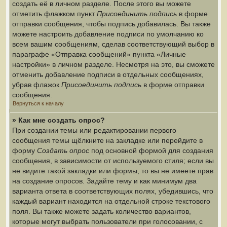
создать её в личном разделе. После этого вы можете
отметить флажком пункт
Присоединить подпись
в форме
отправки сообщения, чтобы подпись добавилась. Вы также
можете настроить добавление подписи по умолчанию ко
всем вашим сообщениям, сделав соответствующий выбор в
параграфе «Отправка сообщений» пункта «Личные
настройки» в личном разделе. Несмотря на это, вы сможете
отменить добавление подписи в отдельных сообщениях,
убрав флажок
Присоединить подпись
в форме отправки
сообщения.
Вернуться к началу
» Как мне создать опрос?
При создании темы или редактировании первого
сообщения темы щёлкните на закладке или перейдите в
форму
Создать опрос
под основной формой для создания
сообщения, в зависимости от используемого стиля; если вы
не видите такой закладки или формы, то вы не имеете прав
на создание опросов. Задайте тему и как минимум два
варианта ответа в соответствующих полях, убедившись, что
каждый вариант находится на отдельной строке текстового
поля. Вы также можете задать количество вариантов,
которые могут выбрать пользователи при голосовании, с