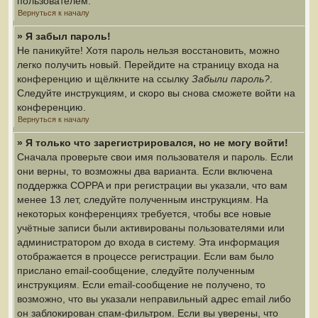
пользователем.
Вернуться к началу
» Я забыл пароль!
Не паникуйте! Хотя пароль нельзя восстановить, можно
легко получить новый. Перейдите на страницу входа на
конференцию и щёлкните на ссылку
Забыли пароль?
.
Следуйте инструкциям, и скоро вы снова сможете войти на
конференцию.
Вернуться к началу
» Я только что зарегистрировался, но не могу войти!
Сначала проверьте свои имя пользователя и пароль. Если
они верны, то возможны два варианта. Если включена
поддержка COPPA и при регистрации вы указали, что вам
менее 13 лет, следуйте полученным инструкциям. На
некоторых конференциях требуется, чтобы все новые
учётные записи были активированы пользователями или
администратором до входа в систему. Эта информация
отображается в процессе регистрации. Если вам было
прислано email-сообщение, следуйте полученным
инструкциям. Если email-сообщение не получено, то
возможно, что вы указали неправильный адрес email либо
он заблокирован спам-фильтром. Если вы уверены, что