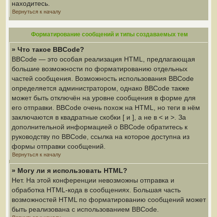
находитесь.
Вернуться к началу
Форматирование сообщений и типы создаваемых тем
» Что такое BBCode?
BBCode — это особая реализация HTML, предлагающая
большие возможности по форматированию отдельных
частей сообщения. Возможность использования BBCode
определяется администратором, однако BBCode также
может быть отключён на уровне сообщения в форме для
его отправки. BBCode очень похож на HTML, но теги в нём
заключаются в квадратные скобки [ и ], а не в < и >. За
дополнительной информацией о BBCode обратитесь к
руководству по BBCode, ссылка на которое доступна из
формы отправки сообщений.
Вернуться к началу
» Могу ли я использовать HTML?
Нет. На этой конференции невозможны отправка и
обработка HTML-кода в сообщениях. Большая часть
возможностей HTML по форматированию сообщений может
быть реализована с использованием BBCode.