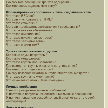
Почему моё сообщение требует одобрения?
Как мне вновь поднять мою тему?
Форматирование сообщений и типы создаваемых тем
Что такое BBCode?
Могу ли я использовать HTML?
Что такое смайлики?
Могу ли я добавлять изображения к сообщениям?
Что такое важные объявления?
Что такое объявления?
Что такое прилепленные темы?
Что такое закрытые темы?
Что такое значки тем?
Уровни пользователей и группы
Кто такие администраторы?
Кто такие модераторы?
Что такое группы пользователей?
Где находятся группы и как мне вступить в них?
Как мне стать лидером группы?
Почему названия некоторых групп имеют разные цвета?
Что такое группа по умолчанию?
Что означает ссылка «Наша команда»?
Личные сообщения
Я не могу отправить личные сообщения!
Я постоянно получаю нежелательные личные сообщения!
Я получил спам или оскорбительный email от кого-то с этой
конференции!
Друзья и недруги