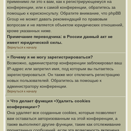
применимо ли это к вам, как к регистрирующемуся на
конференции, или к самой конференции, обратитесь за
помощью к юрисконсульту. Обратите внимание, что phpBB
Group не может давать рекомендаций по правовым
вопросам и не является объектом юридических отношений,
кроме указанных ниже.
Примечание переводчика: в России данный акт не
имеет юридической силы.
Вернуться к началу
» Почему я не могу зарегистрироваться?
Возможно, администратор конференции заблокировал ваш
IP-адрес или запретил имя, под которым вы пытаетесь
зарегистрироваться. Он также мог отключить регистрацию
новых пользователей. Обратитесь за помощью к
администратору конференции.
Вернуться к началу
» Что делает функция «Удалить cookies
конференции»?
Она удаляет все созданные cookies, которые позволяют
вам оставаться авторизованным на этой конференции, а
также выполняют другие функции, такие как отслеживание
прочитанных сообщений, если эта возможность включена