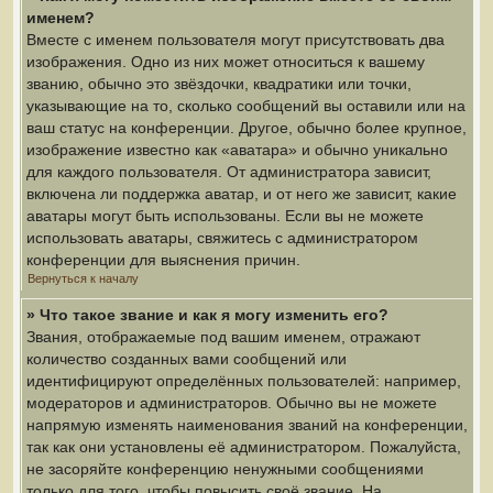
именем?
Вместе с именем пользователя могут присутствовать два
изображения. Одно из них может относиться к вашему
званию, обычно это звёздочки, квадратики или точки,
указывающие на то, сколько сообщений вы оставили или на
ваш статус на конференции. Другое, обычно более крупное,
изображение известно как «аватара» и обычно уникально
для каждого пользователя. От администратора зависит,
включена ли поддержка аватар, и от него же зависит, какие
аватары могут быть использованы. Если вы не можете
использовать аватары, свяжитесь с администратором
конференции для выяснения причин.
Вернуться к началу
» Что такое звание и как я могу изменить его?
Звания, отображаемые под вашим именем, отражают
количество созданных вами сообщений или
идентифицируют определённых пользователей: например,
модераторов и администраторов. Обычно вы не можете
напрямую изменять наименования званий на конференции,
так как они установлены её администратором. Пожалуйста,
не засоряйте конференцию ненужными сообщениями
только для того, чтобы повысить своё звание. На