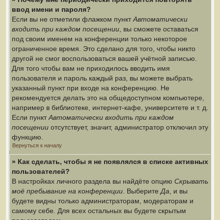
ввод имени и пароля?
Если вы не отметили флажком пункт
Автоматически
входить при каждом посещении
, вы сможете оставаться
под своим именем на конференции только некоторое
ограниченное время. Это сделано для того, чтобы никто
другой не смог воспользоваться вашей учётной записью.
Для того чтобы вам не приходилось вводить имя
пользователя и пароль каждый раз, вы можете выбрать
указанный пункт при входе на конференцию. Не
рекомендуется делать это на общедоступном компьютере,
например в библиотеке, интернет-кафе, университете и т. д.
Если пункт
Автоматически входить при каждом
посещении
отсутствует, значит, администратор отключил эту
функцию.
Вернуться к началу
» Как сделать, чтобы я не появлялся в списке активных
пользователей?
В настройках личного раздела вы найдёте опцию
Скрывать
моё пребывание на конференции
. Выберите
Да
, и вы
будете видны только администраторам, модераторам и
самому себе. Для всех остальных вы будете скрытым