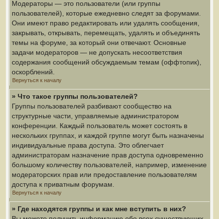
Модераторы — это пользователи (или группы
пользователей), которые ежедневно следят за форумами.
Они имеют право редактировать или удалять сообщения,
закрывать, открывать, перемещать, удалять и объединять
темы на форуме, за который они отвечают. Основные
задачи модераторов — не допускать несоответствия
содержания сообщений обсуждаемым темам (оффтопик),
оскорблений.
Вернуться к началу
» Что такое группы пользователей?
Группы пользователей разбивают сообщество на
структурные части, управляемые администратором
конференции. Каждый пользователь может состоять в
нескольких группах, и каждой группе могут быть назначены
индивидуальные права доступа. Это облегчает
администраторам назначение прав доступа одновременно
большому количеству пользователей, например, изменение
модераторских прав или предоставление пользователям
доступа к приватным форумам.
Вернуться к началу
» Где находятся группы и как мне вступить в них?
Вы можете получить информацию обо всех существующих