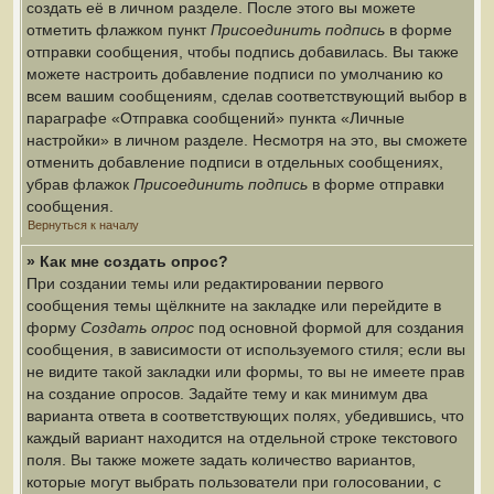
создать её в личном разделе. После этого вы можете
отметить флажком пункт
Присоединить подпись
в форме
отправки сообщения, чтобы подпись добавилась. Вы также
можете настроить добавление подписи по умолчанию ко
всем вашим сообщениям, сделав соответствующий выбор в
параграфе «Отправка сообщений» пункта «Личные
настройки» в личном разделе. Несмотря на это, вы сможете
отменить добавление подписи в отдельных сообщениях,
убрав флажок
Присоединить подпись
в форме отправки
сообщения.
Вернуться к началу
» Как мне создать опрос?
При создании темы или редактировании первого
сообщения темы щёлкните на закладке или перейдите в
форму
Создать опрос
под основной формой для создания
сообщения, в зависимости от используемого стиля; если вы
не видите такой закладки или формы, то вы не имеете прав
на создание опросов. Задайте тему и как минимум два
варианта ответа в соответствующих полях, убедившись, что
каждый вариант находится на отдельной строке текстового
поля. Вы также можете задать количество вариантов,
которые могут выбрать пользователи при голосовании, с