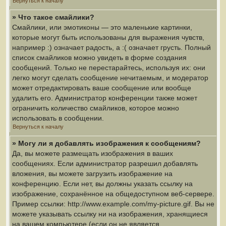
Вернуться к началу
» Что такое смайлики?
Смайлики, или эмотиконы — это маленькие картинки,
которые могут быть использованы для выражения чувств,
например :) означает радость, а :( означает грусть. Полный
список смайликов можно увидеть в форме создания
сообщений. Только не перестарайтесь, используя их: они
легко могут сделать сообщение нечитаемым, и модератор
может отредактировать ваше сообщение или вообще
удалить его. Администратор конференции также может
ограничить количество смайликов, которое можно
использовать в сообщении.
Вернуться к началу
» Могу ли я добавлять изображения к сообщениям?
Да, вы можете размещать изображения в ваших
сообщениях. Если администратор разрешил добавлять
вложения, вы можете загрузить изображение на
конференцию. Если нет, вы должны указать ссылку на
изображение, сохранённое на общедоступном веб-сервере.
Пример ссылки: http://www.example.com/my-picture.gif. Вы не
можете указывать ссылку ни на изображения, хранящиеся
на вашем компьютере (если он не является