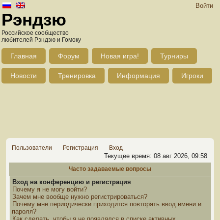
Войти
Рэндзю
Российское сообщество
любителей Рэндзю и Гомоку
Главная
Форум
Новая игра!
Турниры
Новости
Тренировка
Информация
Игроки
Пользователи
Регистрация
Вход
Текущее время: 08 авг 2026, 09:58
Часто задаваемые вопросы
Вход на конференцию и регистрация
Почему я не могу войти?
Зачем мне вообще нужно регистрироваться?
Почему мне периодически приходится повторять ввод имени и
пароля?
Как сделать, чтобы я не появлялся в списке активных